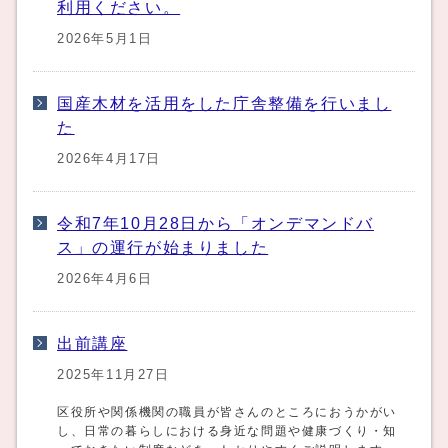
利用ください。
2026年5月1日
国産木材を活用をした庁舎整備を行いまし
た
2026年4月17日
令和7年10月28日から「オンデマンドバ
ス」の運行が始まりました
2026年4月6日
出前講座
2025年11月27日
区役所や関係機関の職員が皆さんのところにおうかがい
し、日常の暮らしにおける身近な問題や健康づくり・知