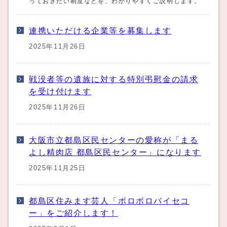
っておきたい制度などを、わかりやすくご説明します。
連携いただける企業等を募集します
2025年11月26日
戦没者等の遺族に対する特別弔慰金の請求
を受け付けます
2025年11月26日
大阪市立都島区民センターの愛称が「まる
よし精肉店 都島区民センター」になります
2025年11月25日
都島区住みます芸人「ボロボロバイセコ
ー」をご紹介します！