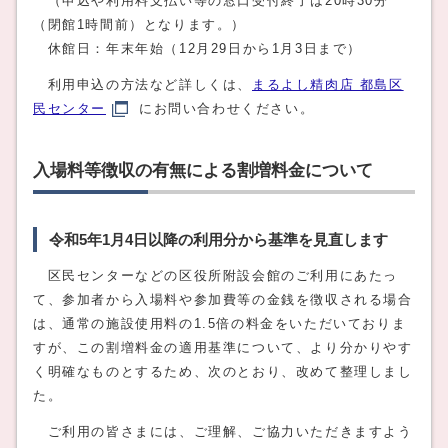
（申込や利用料支払い等の窓口受付終了は20時30分
（閉館1時間前）となります。）
休館日：年末年始（12月29日から1月3日まで）
利用申込の方法など詳しくは、
まるよし精肉店 都島区
民センター
にお問い合わせください。
入場料等徴収の有無による割増料金について
令和5年1月4日以降の利用分から基準を見直します
区民センターなどの区役所附設会館のご利用にあたっ
て、参加者から入場料や参加費等の金銭を徴収される場合
は、通常の施設使用料の1.5倍の料金をいただいておりま
すが、この割増料金の適用基準について、より分かりやす
く明確なものとするため、次のとおり、改めて整理しまし
た。
ご利用の皆さまには、ご理解、ご協力いただきますよう