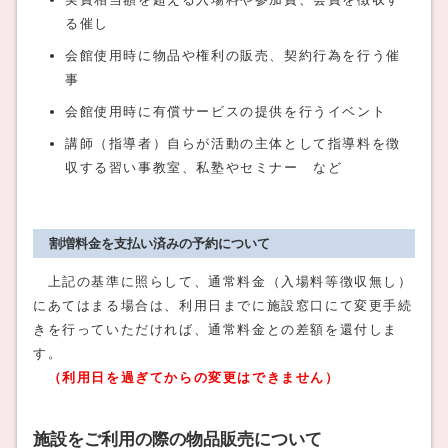
る催し
会館使用時に物品や権利の販売、契約行為を行う催
事
会館使用時に有償サービスの提供を行うイベント
講師（指導者）自らが活動の主体として指導料を徴
収する習い事教室、私塾やセミナー など
割増料金を支払い済みの予約について
上記の基準に照らして、通常料金（入場料等徴収無し）
にあてはまる場合は、利用日までに施設窓口にて変更手続
きを行っていただければ、通常料金との差額を還付しま
す。
（利用日を過ぎてからの変更はできません）
施設をご利用の際の物品販売について