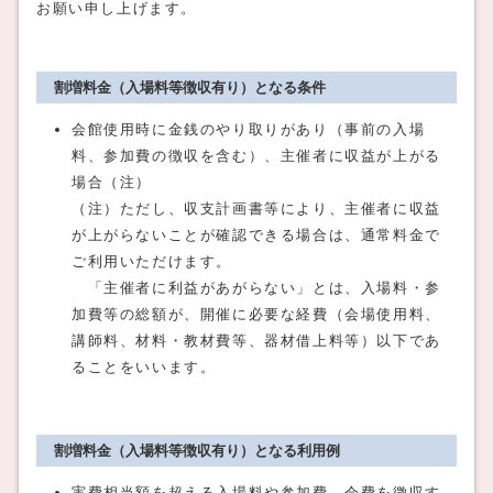
お願い申し上げます。
割増料金（入場料等徴収有り）となる条件
会館使用時に金銭のやり取りがあり（事前の入場
料、参加費の徴収を含む）、主催者に収益が上がる
場合（注）
（注）ただし、収支計画書等により、主催者に収益
が上がらないことが確認できる場合は、通常料金で
ご利用いただけます。
「主催者に利益があがらない」とは、入場料・参
加費等の総額が、開催に必要な経費（会場使用料、
講師料、材料・教材費等、器材借上料等）以下であ
ることをいいます。
割増料金（入場料等徴収有り）となる利用例
実費相当額を超える入場料や参加費、会費を徴収す