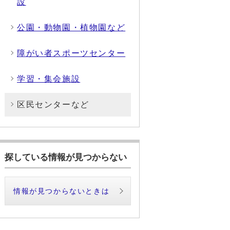
設
公園・動物園・植物園など
障がい者スポーツセンター
学習・集会施設
区民センターなど
探している情報が見つからない
情報が見つからないときは