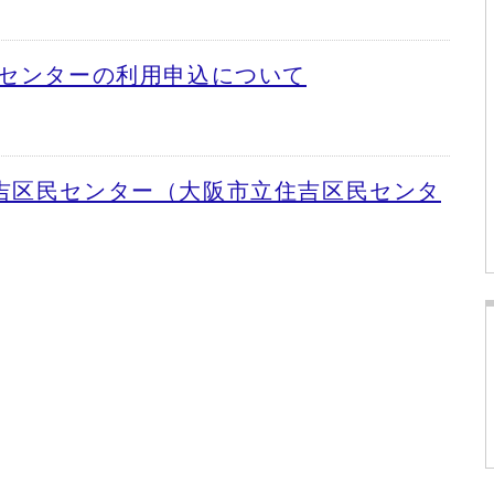
民センターの利用申込について
吉区民センター（大阪市立住吉区民センタ