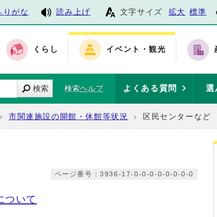
ふりがな
読み上げ
文字サイズ
拡大
標準
くらし
イベント・観光
よくある質問
選
検索
検索ヘルプ
市関連施設の開館・休館等状況
区民センターなど
ページ番号：3936-17-0-0-0-0-0-0-0-0
について