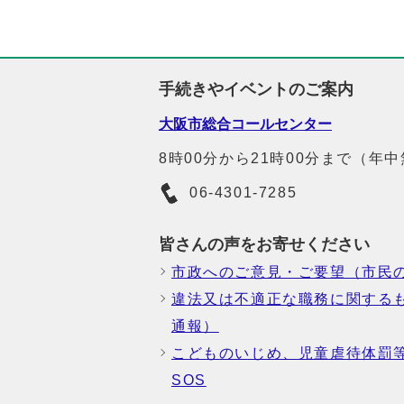
手続きやイベントのご案内
大阪市総合コールセンター
8時00分から21時00分まで（年
06-4301-7285
皆さんの声をお寄せください
市政へのご意見・ご要望（市民
違法又は不適正な職務に関する
通報）
こどものいじめ、児童虐待体罰
SOS