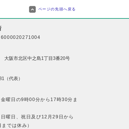
ページの先頭へ戻る
所
000020271004
201 大阪市北区中之島1丁目3番20号
8181（代表）
金曜日の9時00分から17時30分ま
日曜日、祝日及び12月29日から
日までは休み）