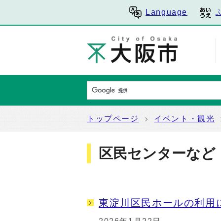
Language
トップページ
イベント・観光
区民センターなど
東淀川区民ホールの利用