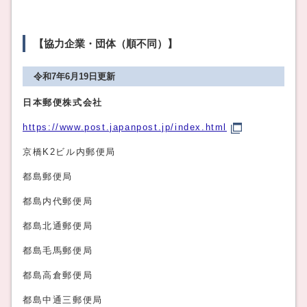
【協力企業・団体（順不同）】
令和7年6月19日更新
日本郵便株式会社
https://www.post.japanpost.jp/index.html
京橋K2ビル内郵便局
都島郵便局
都島内代郵便局
都島北通郵便局
都島毛馬郵便局
都島高倉郵便局
都島中通三郵便局