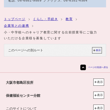
電話: 06-6882-9889 ファックス: 06-6352-4584
トップページ
くらし・手続き
教育
企業等との連携
小・中学校へのキャリア教育に関する出前授業等にご協力
いただける企業様を募集しています
このページへの別ルート
表示
ページの先頭へ戻る
表示
大阪市都島区役所
表示
保健福祉センター分館
表示
このサイトについて