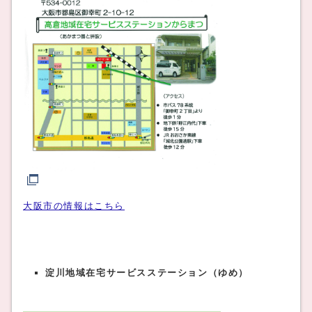
大阪市の情報はこちら
淀川地域在宅サービスステーション（ゆめ）