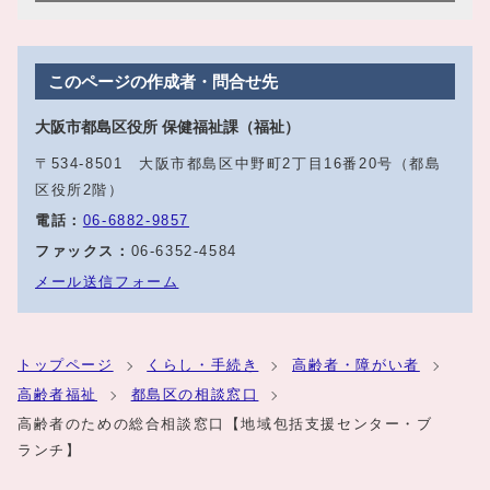
このページの作成者・問合せ先
大阪市都島区役所 保健福祉課（福祉）
〒534-8501 大阪市都島区中野町2丁目16番20号（都島
区役所2階）
電話：
06‐6882‐9857
ファックス：
06‐6352‐4584
メール送信フォーム
トップページ
くらし・手続き
高齢者・障がい者
高齢者福祉
都島区の相談窓口
高齢者のための総合相談窓口【地域包括支援センター・ブ
ランチ】