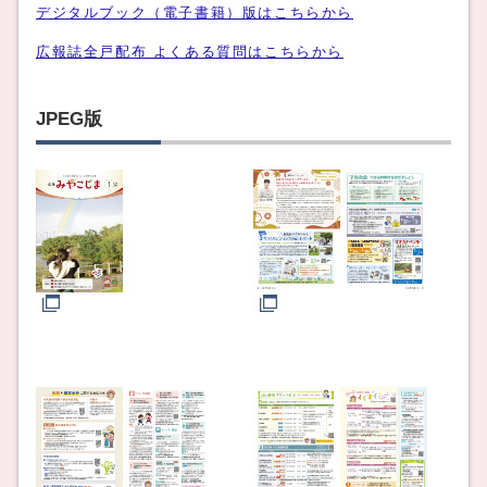
デジタルブック（電子書籍）版はこちらから
広報誌全戸配布 よくある質問はこちらから
JPEG版