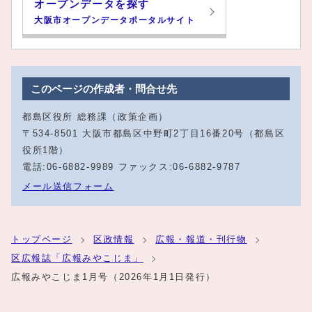
オープンデータを探す
大阪市オープンデータポータルサイト
このページの作成者・問合せ先
都島区役所 総務課（政策企画）
〒534-8501 大阪市都島区中野町2丁目16番20号（都島区
役所1階）
電話:06‐6882‐9989 ファックス:06‐6882‐9787
メール送信フォーム
トップページ
区政情報
広報・報道・刊行物
区広報誌「広報みやこじま」
広報みやこじま1月号（2026年1月1日発行）