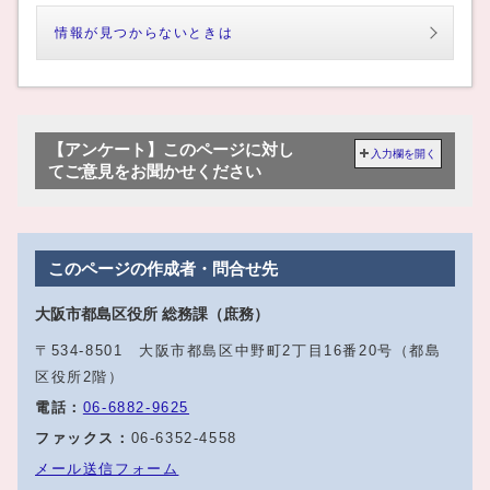
情報が見つからないときは
【アンケート】このページに対し
入力欄を開く
てご意見をお聞かせください
このページの作成者・問合せ先
大阪市都島区役所 総務課（庶務）
〒534-8501 大阪市都島区中野町2丁目16番20号（都島
区役所2階）
電話：
06‐6882‐9625
ファックス：
06‐6352‐4558
メール送信フォーム