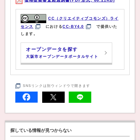
価格提案審査経過調書(PDF形式, 66.21KB)
CC（クリエイティブコモンズ）ライ
センス
における
CC-BY4.0
で提供いた
します。
オープンデータを探す
大阪市オープンデータポータルサイト
SNSリンクは別ウィンドウで開きます
探している情報が見つからない