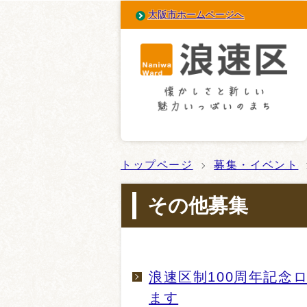
大阪市ホームページへ
トップページ
募集・イベント
その他募集
浪速区制100周年記念
ます