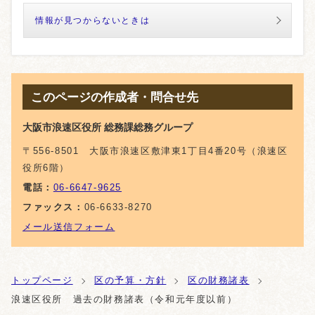
情報が見つからないときは
このページの作成者・問合せ先
大阪市浪速区役所 総務課総務グループ
〒556-8501 大阪市浪速区敷津東1丁目4番20号（浪速区
役所6階）
電話：
06-6647-9625
ファックス：
06-6633-8270
メール送信フォーム
トップページ
区の予算・方針
区の財務諸表
浪速区役所 過去の財務諸表（令和元年度以前）