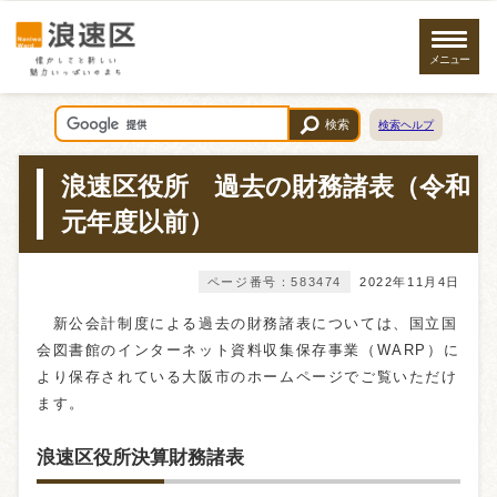
メニュー
検索
検索ヘルプ
浪速区役所 過去の財務諸表（令和
元年度以前）
ページ番号：583474
2022年11月4日
新公会計制度による過去の財務諸表については、国立国
会図書館のインターネット資料収集保存事業（WARP）に
より保存されている大阪市のホームページでご覧いただけ
ます。
浪速区役所決算財務諸表