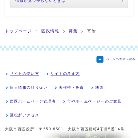
情報が見つからないときは
トップページ
区政情報
募集
寄附
ページの先頭へ戻る
サイトの使い方
サイトの考え方
個人情報の取り扱い
著作権・免責
地図
西区ホームページ管理者
市やホームページへのご意見
区役所アクセス
大阪市西区役所
〒550-8501 大阪市西区新町4丁目5番14号