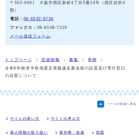
〒550-8501 大阪市西区新町4丁目5番14号（西区役所4
階）
電話：
06-6532-9734
ファックス：
06-6538-7318
メール送信フォーム
トップページ
区政情報
募集
寄附
令和6年能登半島地震災害義援金募金箱の設置及び受付窓口
の設置について
ページの先頭へ戻る
サイトの使い方
サイトの考え方
個人情報の取り扱い
著作権・免責
地図