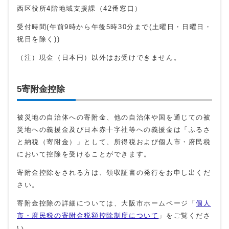
西区役所4階地域支援課（42番窓口）
受付時間(午前9時から午後5時30分まで(土曜日・日曜日・
祝日を除く))
（注）現金（日本円）以外はお受けできません。
5寄附金控除
被災地の自治体への寄附金、他の自治体や国を通じての被
災地への義援金及び日本赤十字社等への義援金は「ふるさ
と納税（寄附金）」として、所得税および個人市・府民税
において控除を受けることができます。
寄附金控除をされる方は、領収証書の発行をお申し出くだ
さい。
寄附金控除の詳細については、大阪市ホームページ「
個人
市・府民税の寄附金税額控除制度について
」をご覧くださ
い。