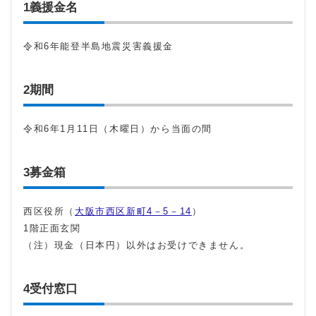
1義援金名
令和6年能登半島地震災害義援金
2期間
令和6年1月11日（木曜日）から当面の間
3募金箱
西区役所（
大阪市西区新町4－5－14
）
1階正面玄関
（注）現金（日本円）以外はお受けできません。
4受付窓口