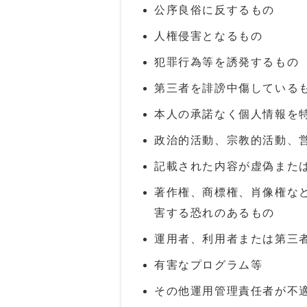
公序良俗に反するもの
人権侵害となるもの
犯罪行為等を誘発するもの
第三者を誹謗中傷している
本人の承諾なく個人情報を
政治的活動、宗教的活動、
記載された内容が虚偽また
著作権、商標権、肖像権な
害する恐れのあるもの
運用者、利用者または第三
有害なプログラム等
その他運用管理責任者が不