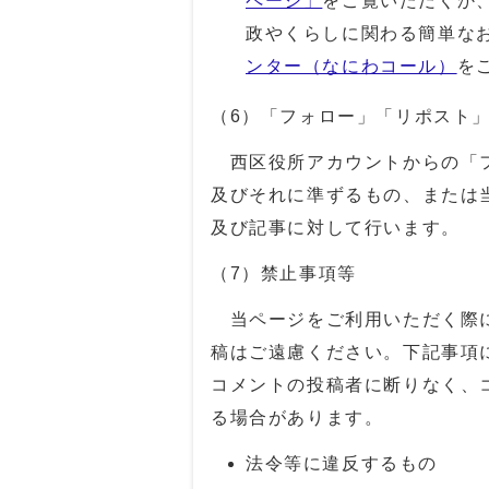
ページ」
をご覧いただくか
政やくらしに関わる簡単な
ンター（なにわコール）
を
（6）「フォロー」「リポスト
西区役所アカウントからの「フ
及びそれに準ずるもの、または
及び記事に対して行います。
（7）禁止事項等
当ページをご利用いただく際に
稿はご遠慮ください。下記事項
コメントの投稿者に断りなく、
る場合があります。
法令等に違反するもの