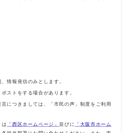
則、情報発信のみとします。
リポストをする場合があります。
提言につきましては、「市民の声」制度をご利用
とは
「西区ホームページ」
並びに
「大阪市ホーム