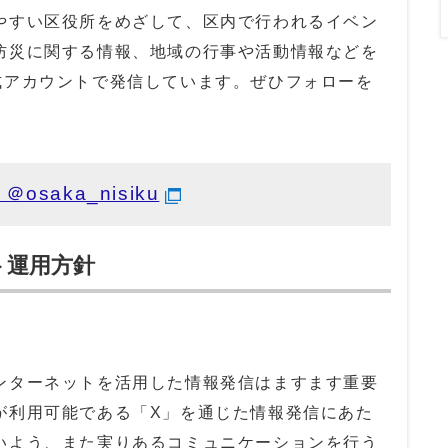
すい区役所をめざして、区内で行われるイベン
防災に関する情報、地域の行事や活動情報などを
式アカウントで発信しています。ぜひフォローを
saka_nisiku
ト運用方針
ターネットを活用した情報発信はますます重要
が利用可能である「X」を通じた情報発信にあた
いよう、また実りあるコミュニケーションを行う