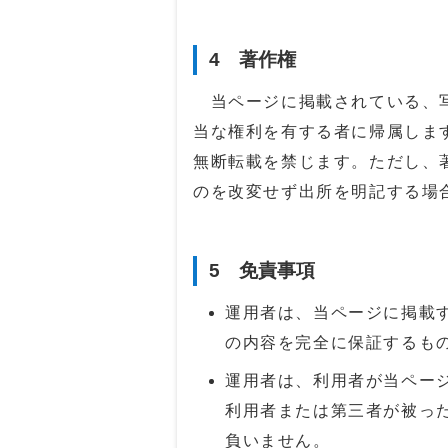
4 著作権
当ページに掲載されている、写
当な権利を有する者に帰属しま
無断転載を禁じます。ただし、
のを改変せず出所を明記する場
5 免責事項
運用者は、当ページに掲載
の内容を完全に保証するも
運用者は、利用者が当ペー
利用者または第三者が被っ
負いません。