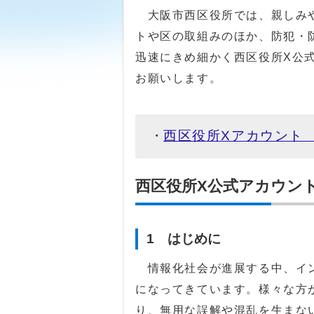
大阪市西区役所では、親しみや
トや区の取組みのほか、防犯・
迅速にきめ細かく西区役所X公
お願いします。
西区役所Xアカウント ＠o
西区役所X公式アカウン
1 はじめに
情報化社会が進展する中、イン
になってきています。様々な方
り、無用な誤解や混乱を生まな