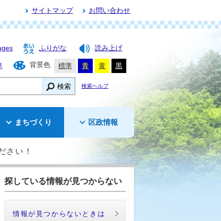
サイトマップ
お問い合わせ
ages
ふりがな
読み上げ
背景色
準
標準
青
黄
黒
検索
検索ヘルプ
まちづくり
区政情報
ださい！
探している情報が見つからない
情報が見つからないときは