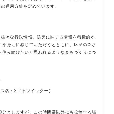
トの運用方針を定めています。
様々な行政情報、防災に関する情報を積極的か
所を身近に感じていただくとともに、区民の皆さ
も住み続けたいと思われるようなまちづくりにつ
。
ビス名：X（旧ツイッター）
30分としますが、この時間帯以外にも投稿する場