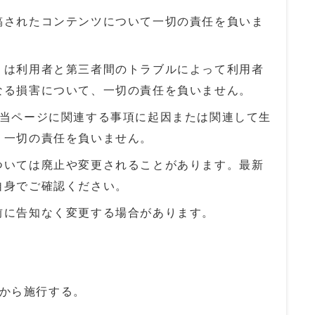
稿されたコンテンツについて一切の責任を負いま
くは利用者と第三者間のトラブルによって利用者
なる損害について、一切の責任を負いません。
、当ページに関連する事項に起因または関連して生
、一切の責任を負いません。
ついては廃止や変更されることがあります。最新
自身でご確認ください。
前に告知なく変更する場合があります。
日から施行する。