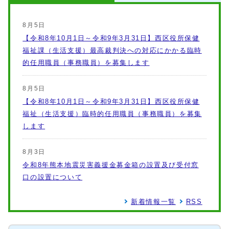
8月5日
【令和8年10月1日～令和9年3月31日】西区役所保健
福祉課（生活支援）最高裁判決への対応にかかる臨時
的任用職員（事務職員）を募集します
8月5日
【令和8年10月1日～令和9年3月31日】西区役所保健
福祉（生活支援）臨時的任用職員（事務職員）を募集
します
8月3日
令和8年熊本地震災害義援金募金箱の設置及び受付窓
口の設置について
新着情報一覧
RSS