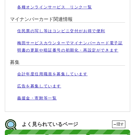
各種オンラインサービス リンク一覧
マイナンバーカード関連情報
住民票の写し等はコンビニ交付がお得で便利
梅田サービスカウンターでマイナンバーカード電子証
明書の更新や暗証番号の初期化・再設定ができます
募集
会計年度任用職員を募集しています
広告を募集しています
義援金・寄附等一覧
よく見られているページ
隠す