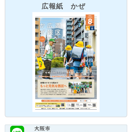
広報紙 かぜ