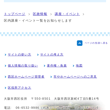
トップページ
区政情報
講座・イベント
区内講座・イベント一覧をお知らせします
ページの先頭へ戻る
サイトの使い方
サイトの考え方
個人情報の取り扱い
著作権・免責
地図
西区ホームページ管理者
市やホームページへのご意見
区役所アクセス
大阪市西区役所
〒550-8501 大阪市西区新町4丁目5番14号
電話:
06-6532-9986（代表）
ファックス:
06-6538-7316