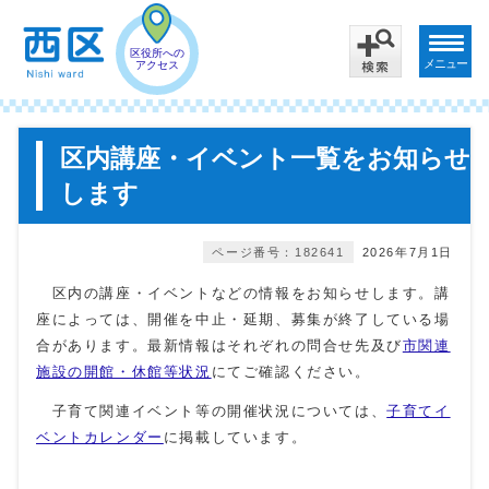
区役所への
メニュー
アクセス
区内講座・イベント一覧をお知らせ
します
ページ番号：182641
2026年7月1日
区内の講座・イベントなどの情報をお知らせします。講
座によっては、開催を中止・延期、募集が終了している場
合があります。最新情報はそれぞれの問合せ先及び
市関連
施設の開館・休館等状況
にてご確認ください。
子育て関連イベント等の開催状況については、
子育てイ
ベントカレンダー
に掲載しています。