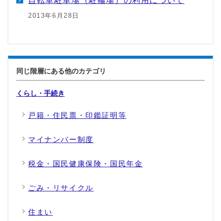
2013年6月28日
同じ階層にある他のカテゴリ
くらし・手続き
戸籍・住民票・印鑑証明等
マイナンバー制度
税金・国民健康保険・国民年金
ごみ・リサイクル
住まい