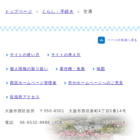
トップページ
くらし・手続き
交通
ページの先頭へ戻る
サイトの使い方
サイトの考え方
個人情報の取り扱い
著作権・免責
地図
西区ホームページ管理者
市やホームページへのご意見
区役所アクセス
大阪市西区役所
〒550-8501 大阪市西区新町4丁目5番14号
電話:
06-6532-9986（代表）
ファックス:
06-6538-7316