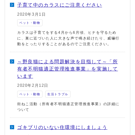
子育て中のカラスにご注意ください
2020年3月1日
ペット・動物
カラスは子育てをする4月から6月頃、ヒナを守るため
に、巣に近づいた人に大きな声で鳴き続けたり、威嚇行
動をとったりすることがあるのでご注意ください。
～野良猫による問題解決を目指して～「所
有者不明猫適正管理推進事業」を実施して
います
2020年2月12日
ペット・動物
生活トラブル
街ねこ活動（所有者不明猫適正管理推進事業）の詳細に
ついて
ゴキブリのいない住環境にしましょう