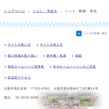
トップページ
くらし・手続き
ペット・動物・害虫
ページの先頭へ戻る
サイトの使い方
サイトの考え方
個人情報の取り扱い
著作権・免責
地図
西区ホームページ管理者
市やホームページへのご意見
区役所アクセス
大阪市西区役所
〒550-8501 大阪市西区新町4丁目5番14号
電話:
06-6532-9986（代表）
ファックス:
06-6538-7316