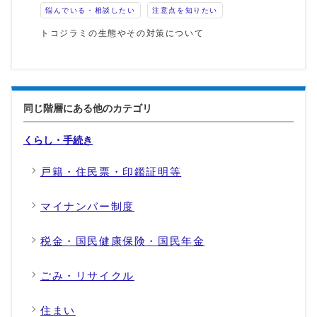
悩んでいる・相談したい
注意点を知りたい
トコジラミの生態やその対策について
同じ階層にある他のカテゴリ
くらし・手続き
戸籍・住民票・印鑑証明等
マイナンバー制度
税金・国民健康保険・国民年金
ごみ・リサイクル
住まい