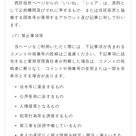
西区役所ページからの「いいね」「シェア」は、原則と
して公的機関及びそれに準ずるもの、または当区役所と協
働する団体等が運用するアカウント及び記事に対して行い
ます。
（7）禁止事項等
当ページをご利用いただく際には、下記事項が含まれる
コメントや画像等の投稿はご遠慮ください。下記事項に該
当すると運用管理責任者が判断した場合は、コメントの投
稿者に断りなく、コメントや画像等の全部または一部を非
表示とする場合があります。
法令等に違反するもの
公序良俗に反するもの
人権侵害となるもの
犯罪行為等を誘発するもの
第三者を誹謗中傷しているもの
本人の承諾なく個人情報を特定・開示・漏えいする