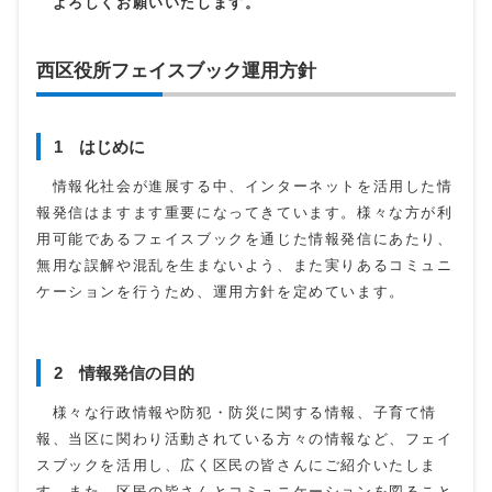
よろしくお願いいたします。
西区役所フェイスブック運用方針
1 はじめに
情報化社会が進展する中、インターネットを活用した情
報発信はますます重要になってきています。様々な方が利
用可能であるフェイスブックを通じた情報発信にあたり、
無用な誤解や混乱を生まないよう、また実りあるコミュニ
ケーションを行うため、運用方針を定めています。
2 情報発信の目的
様々な行政情報や防犯・防災に関する情報、子育て情
報、当区に関わり活動されている方々の情報など、フェイ
スブックを活用し、広く区民の皆さんにご紹介いたしま
す。また、区民の皆さんとコミュニケーションを図ること