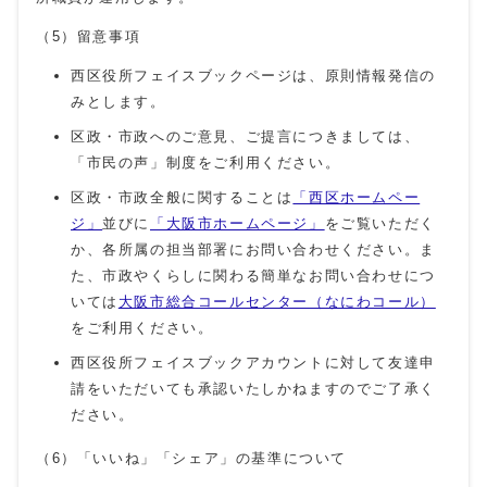
（5）留意事項
西区役所フェイスブックページは、原則情報発信の
みとします。
区政・市政へのご意見、ご提言につきましては、
「市民の声」制度をご利用ください。
区政・市政全般に関することは
「西区ホームペー
ジ」
並びに
「大阪市ホームページ」
をご覧いただく
か、各所属の担当部署にお問い合わせください。ま
た、市政やくらしに関わる簡単なお問い合わせにつ
いては
大阪市総合コールセンター（なにわコール）
をご利用ください。
西区役所フェイスブックアカウントに対して友達申
請をいただいても承認いたしかねますのでご了承く
ださい。
（6）「いいね」「シェア」の基準について