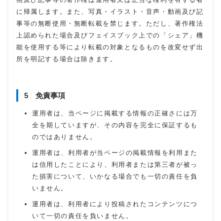
に帰属します。また、写真・イラスト・音声・動画及び記
事等の無断使用・無断転載を禁じます。ただし、著作権法
上認められた場合及びフェイスブック上での「シェア」機
能を使用する等により転載の対象となるものを改変せず出
所を明記する場合は除きます。
5 免責事項
運用者は、当ページに掲載する情報の正確さには万
全を期していますが、その内容を完全に保証するも
のではありません。
運用者は、利用者が当ページの掲載情報を利用また
は信用したことにより、利用者または第三者が被っ
た損害について、いかなる場合でも一切の責任を負
いません。
運用者は、利用者により投稿されたコンテンツにつ
いて一切の責任を負いません。