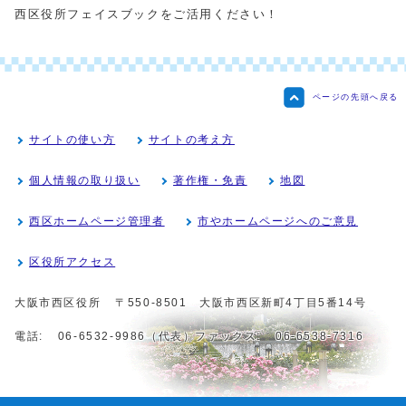
西区役所フェイスブックをご活用ください！
ページの先頭へ戻る
サイトの使い方
サイトの考え方
個人情報の取り扱い
著作権・免責
地図
西区ホームページ管理者
市やホームページへのご意見
区役所アクセス
大阪市西区役所
〒550-8501 大阪市西区新町4丁目5番14号
電話:
06-6532-9986（代表）
ファックス:
06-6538-7316