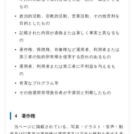
もの
政治的活動、宗教的活動、営業活動、その他営利を
目的としたもの
記載された内容が虚偽または著しく事実と異なるも
の
著作権、商標権、肖像権など運用者、利用者または
第三者の知的所有権を侵害する恐れのあるもの
運用者、利用者または第三者に不利益を与えるも
の
有害なプログラム等
その他運用管理責任者が不適切と判断したもの
4 著作権
当ページに掲載されている、写真・イラスト・音声・動
画及び記事等の著作権は運用者又は正当な権利を有する者