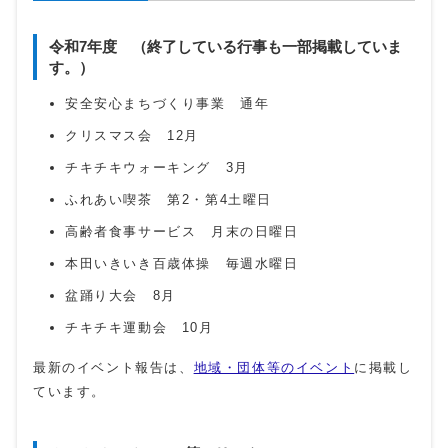
令和7年度 （終了している行事も一部掲載していま
す。）
安全安心まちづくり事業 通年
クリスマス会 12月
チキチキウォーキング 3月
ふれあい喫茶 第2・第4土曜日
高齢者食事サービス 月末の日曜日
本田いきいき百歳体操 毎週水曜日
盆踊り大会 8月
チキチキ運動会 10月
最新のイベント報告は、
地域・団体等のイベント
に掲載し
ています。