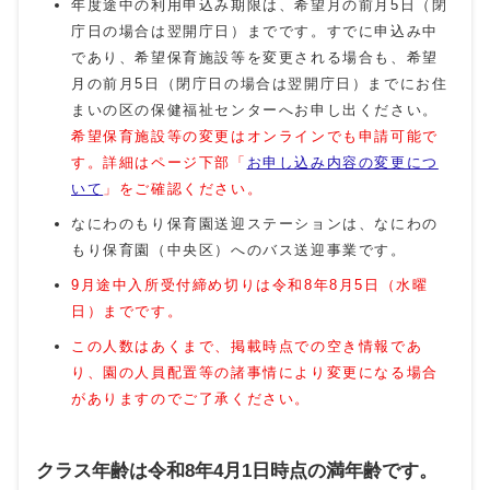
年度途中の利用申込み期限は、希望月の前月5日（閉
庁日の場合は翌開庁日）までです。すでに申込み中
であり、希望保育施設等を変更される場合も、希望
月の前月5日（閉庁日の場合は翌開庁日）までにお住
まいの区の保健福祉センターへお申し出ください。
希望保育施設等の変更はオンラインでも申請可能で
す。詳細はページ下部「
お申し込み内容の変更につ
いて
」をご確認ください。
なにわのもり保育園送迎ステーションは、なにわの
もり保育園（中央区）へのバス送迎事業です。
9月途中入所受付締め切りは令和8年8月5日（水曜
日）までです。
この人数はあくまで、掲載時点での空き情報であ
り、園の人員配置等の諸事情により変更になる場合
がありますのでご了承ください。
クラス年齢は令和8年4月1日時点の満年齢です。