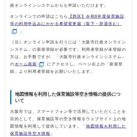
政オンラインシステムからも申請いただけます。
オンラインでの申請はこちら
【西区】令和8年度保育施設
等の利用申込みにかかる希望変更届（取下・辞退含む）
」
（注）オンライン申請を行うには「大阪市行政オンライン
システム」の新規登録が必要です。利用者登録が未登録の
方は、お手数ですが、「大阪市行政オンラインシステム」
の
ホーム画面
にアクセスし、ページ右上の「新規登
録」より利用者登録をお願いいたします。
地図情報を利用した保育施設等空き情報の提供につ
いて
大阪市では、スマートフォン等で活用していただくことを
目的として、保育施設等の空き情報をウェブサイト上の地
図情報を利用して提供しています。「
地図情報を利用した
保育施設等空き情報
」