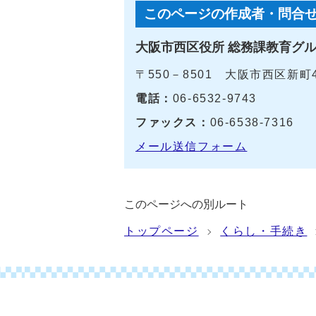
このページの作成者・問合
大阪市西区役所 総務課教育グ
〒550－8501 大阪市西区新町
電話：
06‐6532-9743
ファックス：
06-6538-7316
メール送信フォーム
このページへの別ルート
トップページ
くらし・手続き