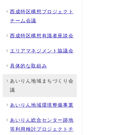
西成特区構想プロジェクト
チーム会議
西成特区構想有識者座談会
エリアマネジメント協議会
具体的な取組み
あいりん地域まちづくり会
議
あいりん地域環境整備事業
あいりん総合センター跡地
等利用検討プロジェクトチ