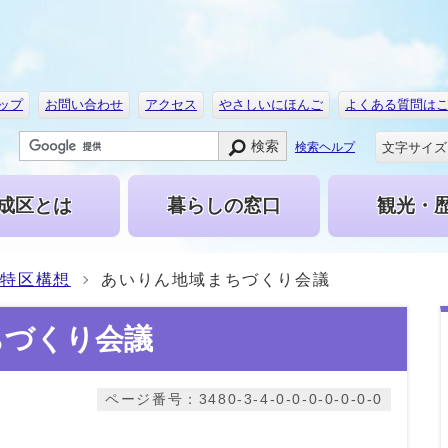
ップ
お問い合わせ
アクセス
やさしいにほんご
よくある質問は
検索
文字サイズ
検索ヘルプ
成区とは
暮らしの窓口
観光・
成特区構想
あいりん地域まちづくり会議
ちづくり会議
ページ番号：3480-3-4-0-0-0-0-0-0-0