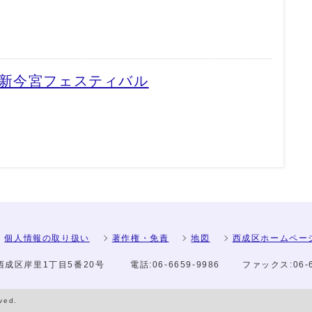
度新今宮フェスティバル
個人情報の取り扱い
著作権・免責
地図
西成区ホームペー
市西成区岸里1丁目5番20号
電話:
06-6659-9986
ファックス:
06-
rved.