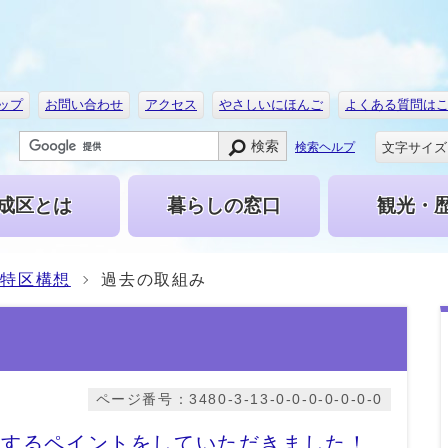
ップ
お問い合わせ
アクセス
やさしいにほんご
よくある質問は
検索
文字サイズ
検索ヘルプ
成区とは
暮らしの窓口
観光・
成特区構想
過去の取組み
ページ番号：3480-3-13-0-0-0-0-0-0-0
念するペイントをしていただきました！