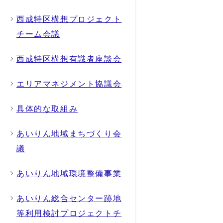
西成特区構想プロジェクト
チーム会議
西成特区構想有識者座談会
エリアマネジメント協議会
具体的な取組み
あいりん地域まちづくり会
議
あいりん地域環境整備事業
あいりん総合センター跡地
等利用検討プロジェクトチ