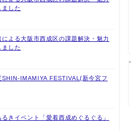
しました
携による大阪市西成区の課題解決・魅力
しました
N-IMAMIYA FESTIVAL(新今宮フ
あるきイベント「愛着西成めぐるぐる」