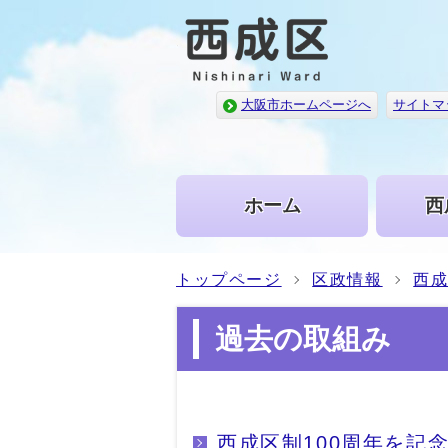
大阪市ホームページへ
サイトマ
ホーム
西
トップページ
区政情報
西
過去の取組み
西成区制100周年を記