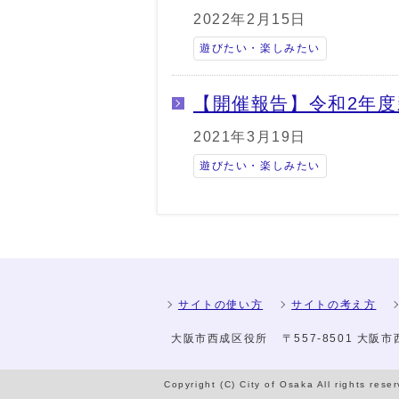
2022年2月15日
遊びたい・楽しみたい
【開催報告】令和2年
2021年3月19日
遊びたい・楽しみたい
サイトの使い方
サイトの考え方
大阪市西成区役所
〒557-8501 大阪
Copyright (C) City of Osaka All rights rese