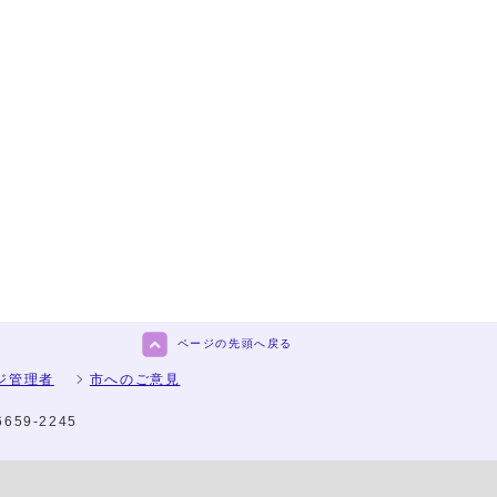
ページの先頭へ戻る
ジ管理者
市へのご意見
6659-2245