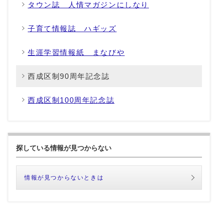
タウン誌 人情マガジンにしなり
子育て情報誌 ハギッズ
生涯学習情報紙 まなびや
西成区制90周年記念誌
西成区制100周年記念誌
探している情報が見つからない
情報が見つからないときは