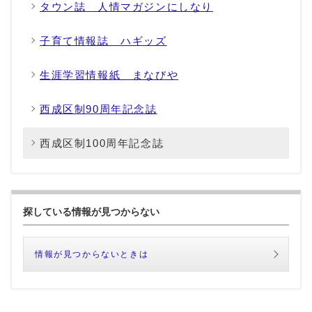
タウン誌 人情マガジンにしなり
子育て情報誌 ハギッズ
生涯学習情報紙 まなびや
西成区制90周年記念誌
西成区制100周年記念誌
探している情報が見つからない
情報が見つからないときは