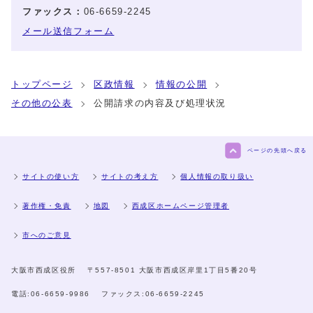
ファックス：
06-6659-2245
メール送信フォーム
トップページ
区政情報
情報の公開
その他の公表
公開請求の内容及び処理状況
ページの先頭へ戻る
サイトの使い方
サイトの考え方
個人情報の取り扱い
著作権・免責
地図
西成区ホームページ管理者
市へのご意見
大阪市西成区役所
〒557-8501 大阪市西成区岸里1丁目5番20号
電話:
06-6659-9986
ファックス:
06-6659-2245