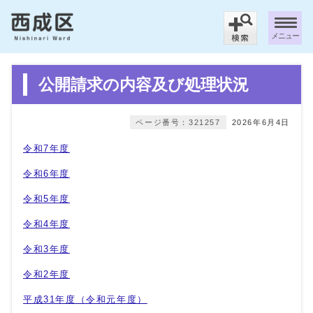
メニュー
公開請求の内容及び処理状況
ページ番号：321257
2026年6月4日
令和7年度
令和6年度
令和5年度
令和4年度
令和3年度
令和2年度
平成31年度（令和元年度）