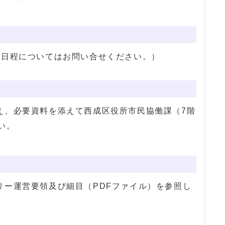
き日程についてはお問い合せください。）
え、必要資料を添えて西成区役所市民協働課（7階
い。
リー運営要領及び細目（PDFファイル）を参照し