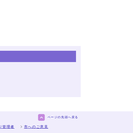
ページの先頭へ戻る
ジ管理者
市へのご意見