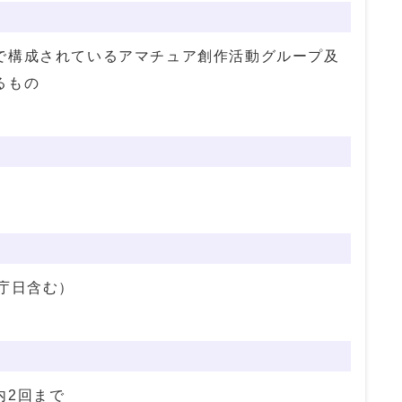
で構成されているアマチュア創作活動グループ及
るもの
庁日含む）
内2回まで