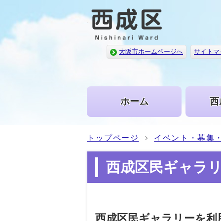
大阪市ホームページへ
サイトマ
ホーム
西
トップページ
イベント・募集
西成区民ギャラ
西成区民ギャラリーを利