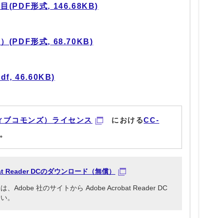
DF形式, 146.68KB)
DF形式, 68.70KB)
 46.60KB)
ィブコモンズ）ライセンス
における
CC-
。
obat Reader DCのダウンロード（無償）
be 社のサイトから Adobe Acrobat Reader DC
さい。