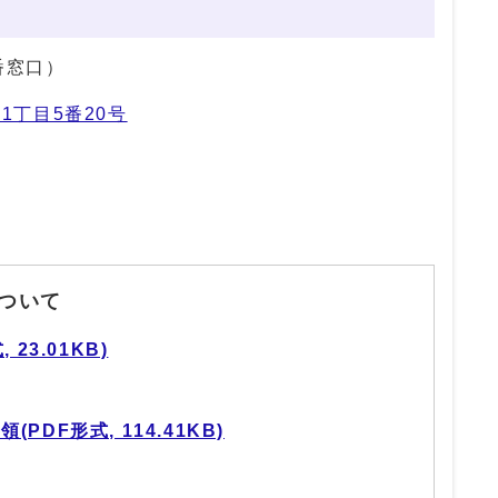
番窓口）
1丁目5番20号
ついて
23.01KB)
DF形式, 114.41KB)