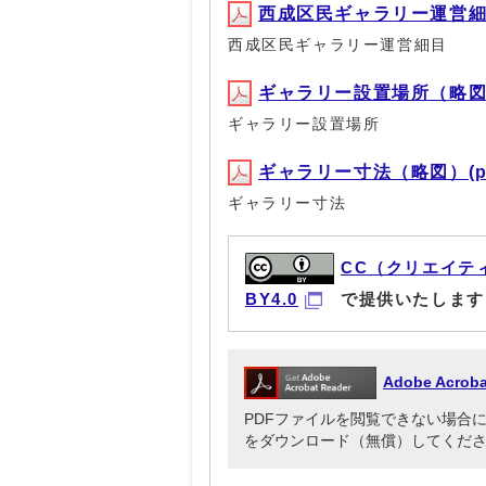
西成区民ギャラリー運営細目(P
西成区民ギャラリー運営細目
ギャラリー設置場所（略図）(P
ギャラリー設置場所
ギャラリー寸法（略図）(pdf,
ギャラリー寸法
CC（クリエイテ
BY4.0
で提供いたします
Adobe Acr
PDFファイルを閲覧できない場合には、Ado
をダウンロード（無償）してくだ