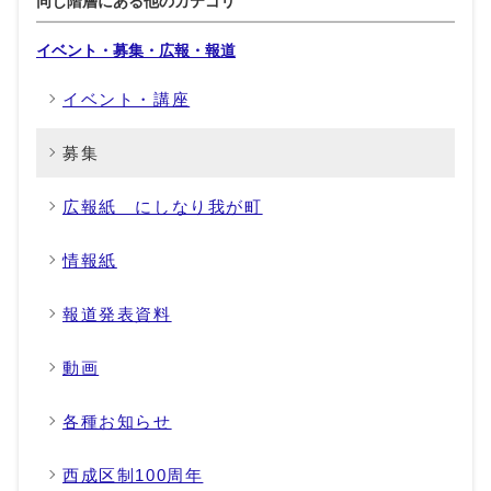
同じ階層にある他のカテゴリ
イベント・募集・広報・報道
イベント・講座
募集
広報紙 にしなり我が町
情報紙
報道発表資料
動画
各種お知らせ
西成区制100周年