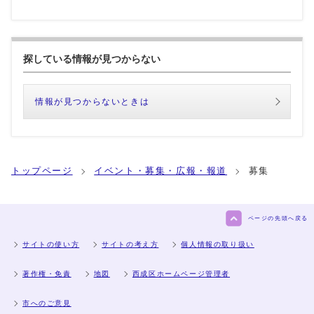
探している情報が見つからない
情報が見つからないときは
トップページ
イベント・募集・広報・報道
募集
ページの先頭へ戻る
サイトの使い方
サイトの考え方
個人情報の取り扱い
著作権・免責
地図
西成区ホームページ管理者
市へのご意見