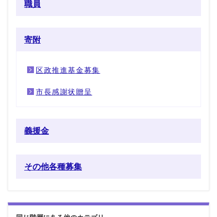
職員
寄附
区政推進基金募集
市長感謝状贈呈
義援金
その他各種募集