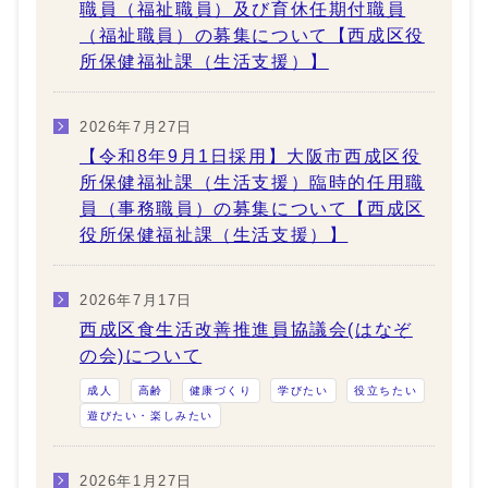
職員（福祉職員）及び育休任期付職員
（福祉職員）の募集について【西成区役
所保健福祉課（生活支援）】
2026年7月27日
【令和8年9月1日採用】大阪市西成区役
所保健福祉課（生活支援）臨時的任用職
員（事務職員）の募集について【西成区
役所保健福祉課（生活支援）】
2026年7月17日
西成区食生活改善推進員協議会(はなぞ
の会)について
成人
高齢
健康づくり
学びたい
役立ちたい
遊びたい・楽しみたい
2026年1月27日