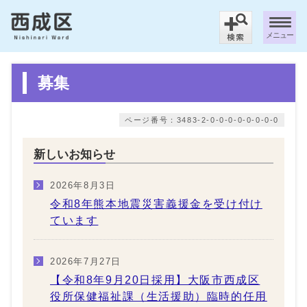
メニュー
募集
ページ番号：3483-2-0-0-0-0-0-0-0-0
新しいお知らせ
2026年8月3日
令和8年熊本地震災害義援金を受け付け
ています
2026年7月27日
【令和8年9月20日採用】大阪市西成区
役所保健福祉課（生活援助）臨時的任用