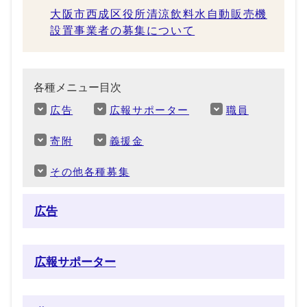
大阪市西成区役所清涼飲料水自動販売機
設置事業者の募集について
各種メニュー目次
広告
広報サポーター
職員
寄附
義援金
その他各種募集
広告
広報サポーター