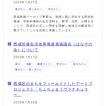
2026年7月27日
遊びたい・楽しみたい
学びたい
西成情報アーカイブ事業は、地域に既に存在する歴史的
価値・学術的価値のある資料を、整理・活用・公開する
ことで、西成区の正しい歴史を理解し地域力の醸成等に
繋げていくことを目的に実施しています。
西成区食生活改善推進員協議会（はなぞの
会）について
2026年7月17日
成人
高齢
健康づくり
学びたい
役立ちたい
遊びたい・楽しみたい
西成区のまちをフィールドとしたアートプ
ロジェクト「ちょちょまうヴァナキュラ
ー」
2026年7月10日