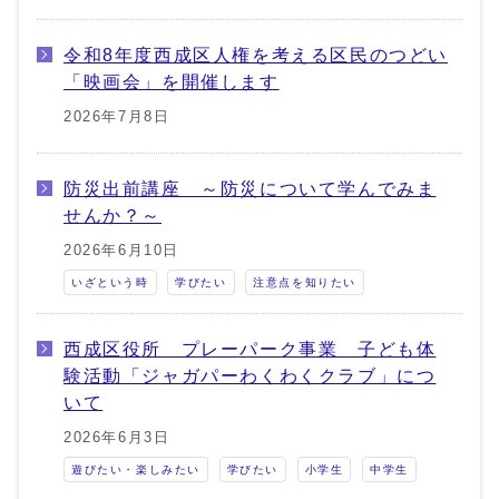
令和8年度西成区人権を考える区民のつどい
「映画会」を開催します
2026年7月8日
防災出前講座 ～防災について学んでみま
せんか？～
2026年6月10日
いざという時
学びたい
注意点を知りたい
西成区役所 プレーパーク事業 子ども体
験活動「ジャガパーわくわくクラブ」につ
いて
2026年6月3日
遊びたい・楽しみたい
学びたい
小学生
中学生