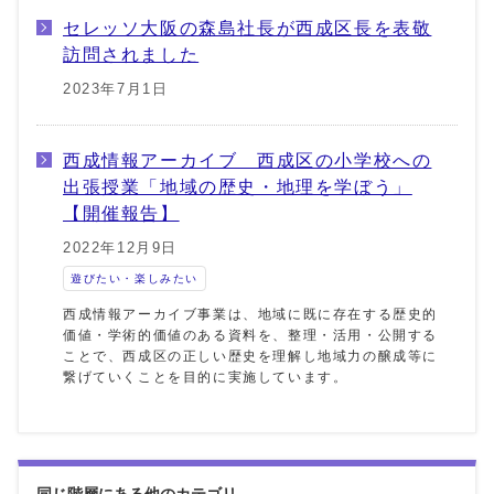
セレッソ大阪の森島社長が西成区長を表敬
訪問されました
2023年7月1日
西成情報アーカイブ 西成区の小学校への
出張授業「地域の歴史・地理を学ぼう」
【開催報告】
2022年12月9日
遊びたい・楽しみたい
西成情報アーカイブ事業は、地域に既に存在する歴史的
価値・学術的価値のある資料を、整理・活用・公開する
ことで、西成区の正しい歴史を理解し地域力の醸成等に
繋げていくことを目的に実施しています。
同じ階層にある他のカテゴリ