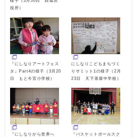
様子（3月30日 西成区
役所）
『にしなりアートフェス
にしなりこどもまちづく
タ』Part4の様子（3月20
りサミット1の様子（2月
日 もと今宮小学校）
23日 天下茶屋中学校）
『にしなりから世界へ
『バスケットボールスク