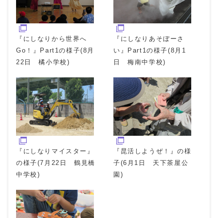
『にしなりから世界へ
『にしなりあそぼーさ
Go！』Part1の様子(8月
い』Part1の様子(8月1
22日 橘小学校)
日 梅南中学校)
『にしなりマイスター』
『昆活しようぜ！』の様
の様子(7月22日 鶴見橋
子(6月1日 天下茶屋公
中学校)
園)