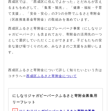
西成区では、「西成区に住んでよかった」とだれもが言え
るまちをめざして、「集客・観光」、「健康・福祉・子育
て支援」、「安全・安心」の3つの分野でふるさと寄附金
（区政推進基金寄附金）の取組みを進めています。
西成区ふるさと寄附金にはプレーパーク事業（にしなりジ
ャガピーパーク）も含まれており、寄附金の活用先の一つ
として選択していただくことができます。子どもたちの安
全な遊び場づくりのため、みなさまのご支援をお願いしま
す。
西成区ふるさと寄附金について詳しく知りたいという方は
コチラへ⇒
西成区ふるさと寄附金について
にしなりジャガピーパークふるさと寄附金募集用
リーフレット