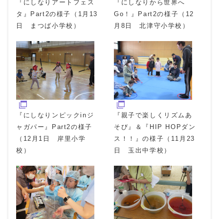
『にしなりアートフェス
『にしなりから世界へ
タ』Part2の様子（1月13
Go！』Part2の様子（12
日 まつば小学校）
月8日 北津守小学校）
『にしなりンピックinジ
『親子で楽しくリズムあ
ャガパー』Part2の様子
そび』＆『HIP HOPダン
（12月1日 岸里小学
ス！！』の様子（11月23
校）
日 玉出中学校）