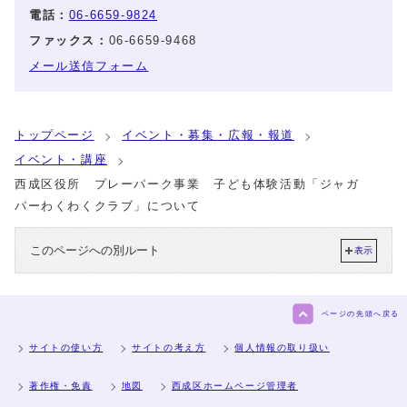
電話：
06-6659-9824
ファックス：
06-6659-9468
メール送信フォーム
トップページ
イベント・募集・広報・報道
イベント・講座
西成区役所 プレーパーク事業 子ども体験活動「ジャガ
パーわくわくクラブ」について
このページへの別ルート
表示
ページの先頭へ戻る
サイトの使い方
サイトの考え方
個人情報の取り扱い
著作権・免責
地図
西成区ホームページ管理者