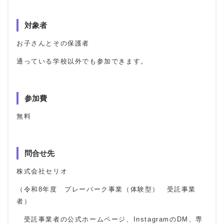
対象者
お子さんとその保護者
通っている学校以外でも参加できます。
参加費
無料
問合せ先
株式会社セリオ
（令和8年度 プレーパーク事業（体験型） 受託事業
者）
受託事業者の公式ホームページ、InstagramのDM、専