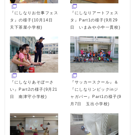
『にしなりお仕事フェス
『にしなりアートフェス
タ』の様子(10月14日
タ』Part1の様子(9月29
天下茶屋小学校)
日 いまみや小中一貫校)
『にしなりあそぼーさ
『サッカースクール』＆
い』Part2の様子(9月21
『にしなりンピックinジ
日 南津守小学校)
ャガパー』Part1の様子(9
月7日 玉出小学校)