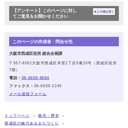
【アンケート】このページに対し
入力欄を開く
てご意見をお聞かせください
このページの作成者・問合せ先
大阪市西成区役所 総合企画課
〒557-8501大阪市西成区岸里1丁目5番20号（西成区役所
7階）
電話：
06-6659-9684
ファックス：
06-6659-2245
メール送信フォーム
トップページ
観光・歴史
西成区の魅力あるまちづくり