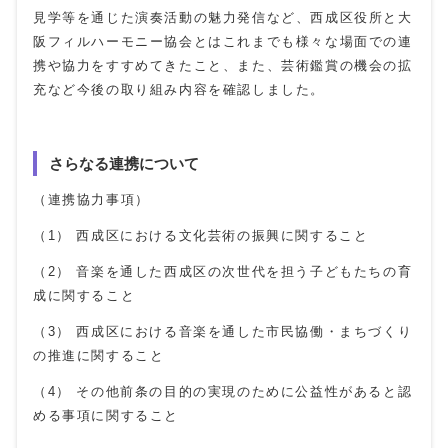
見学等を通じた演奏活動の魅力発信など、西成区役所と大
阪フィルハーモニー協会とはこれまでも様々な場面での連
携や協力をすすめてきたこと、また、芸術鑑賞の機会の拡
充など今後の取り組み内容を確認しました。
さらなる連携について
（連携協力事項）
（1） 西成区における文化芸術の振興に関すること
（2） 音楽を通した西成区の次世代を担う子どもたちの育
成に関すること
（3） 西成区における音楽を通した市民協働・まちづくり
の推進に関すること
（4） その他前条の目的の実現のために公益性があると認
める事項に関すること