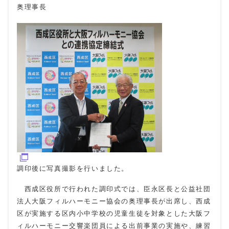
奥理事長
調印後に写真撮影を行いました。
西成区役所で行われた調印式では、臣永区長と公益社団
法人大阪フィルハーモニー協会の奥理事長が出席し、西成
区が実施する区内小中学校の児童生徒を対象とした大阪フ
ィルハーモニー交響楽団員による出前事業の実施や、練習