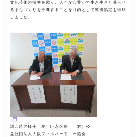
文化芸術の振興を図り、人々が心豊かで生き生きと暮らせ
るまちづくりを推進することを目的として連携協定を締結
しました。
調印時の様子 左）臣永区長、 右）公
益社団法人大阪フィルハーモニー協会