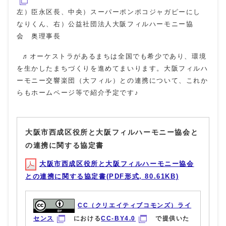
左）臣永区長、中央）スーパーポンポコジャガピーにし
なりくん、右）公益社団法人大阪フィルハーモニー協
会 奥理事長
♬オーケストラがあるまちは全国でも希少であり、環境
を生かしたまちづくりを進めてまいります。大阪フィルハ
ーモニー交響楽団（大フィル）との連携について、これか
らもホームページ等で紹介予定です♪
大阪市西成区役所と大阪フィルハーモニー協会と
の連携に関する協定書
大阪市西成区役所と大阪フィルハーモニー協会
との連携に関する協定書(PDF形式, 80.61KB)
CC（クリエイティブコモンズ）ライ
センス
における
CC-BY4.0
で提供いた