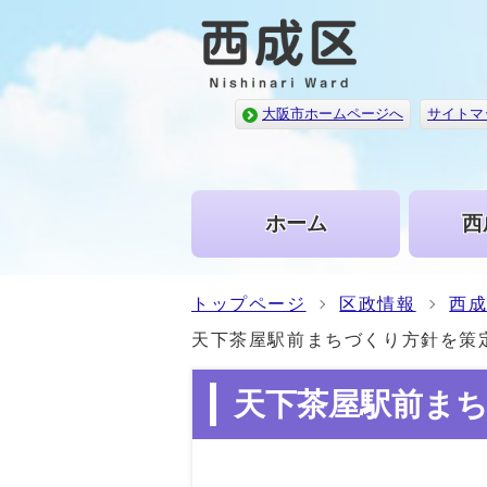
大阪市ホームページへ
サイトマ
ホーム
西
トップページ
区政情報
西
天下茶屋駅前まちづくり方針を策
天下茶屋駅前ま