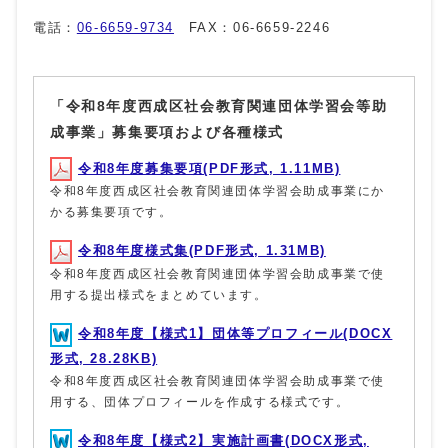
電話：
06-6659-9734
FAX：06-6659-2246
「令和8年度西成区社会教育関連団体学習会等助
成事業」募集要項および各種様式
令和8年度募集要項(PDF形式, 1.11MB)
令和8年度西成区社会教育関連団体学習会助成事業にか
かる募集要項です。
令和8年度様式集(PDF形式, 1.31MB)
令和8年度西成区社会教育関連団体学習会助成事業で使
用する提出様式をまとめています。
令和8年度【様式1】団体等プロフィール(DOCX
形式, 28.28KB)
令和8年度西成区社会教育関連団体学習会助成事業で使
用する、団体プロフィールを作成する様式です。
令和8年度【様式2】実施計画書(DOCX形式,