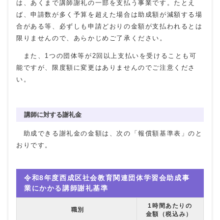
は、あくまで講師謝礼の一部を支払う事業です。たとえ
ば、申請数が多く予算を超えた場合は助成額が減額する場
合がある等、必ずしも申請どおりの金額が支払われるとは
限りませんので、あらかじめご了承ください。
また、1つの団体等が2回以上支払いを受けることも可
能ですが、限度額に変更はありませんのでご注意くださ
い。
講師に対する謝礼金
助成できる謝礼金の金額は、次の「報償額基準表」のと
おりです。
令和8年度西成区社会教育関連団体学習会助成事
業にかかる講師謝礼基準
1時間あたりの
職別
金額（税込み）