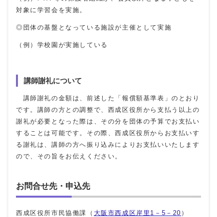
対象に学習会を実施。
◎団体の基盤となっている施設が主催として実施
（例）学校園が実施している
講師謝礼について
講師謝礼の金額は、前述した「報償額基準表」のとおり
です。講師の方との調整で、西成区役所から支払う以上の
謝礼が必要となった際は、その分を団体の予算でお支払い
することは可能です。その際、西成区役所からお支払いす
る謝礼は、講師の方へ振り込みによりお支払いいたします
ので、その旨をお伝えください。
お問合せ先・申込先
西成区役所市民協働課（
大阪市西成区岸里1－5－20
）