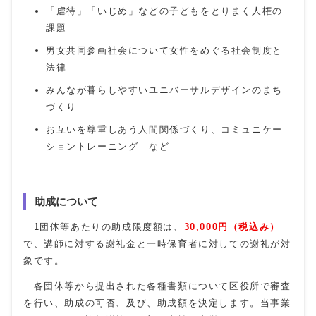
「虐待」「いじめ」などの子どもをとりまく人権の
課題
男女共同参画社会について女性をめぐる社会制度と
法律
みんなが暮らしやすいユニバーサルデザインのまち
づくり
お互いを尊重しあう人間関係づくり、コミュニケー
ショントレーニング など
助成について
1団体等あたりの助成限度額は、
30,000円（税込み）
で、講師に対する謝礼金と一時保育者に対しての謝礼が対
象です。
各団体等から提出された各種書類について区役所で審査
を行い、助成の可否、及び、助成額を決定します。当事業