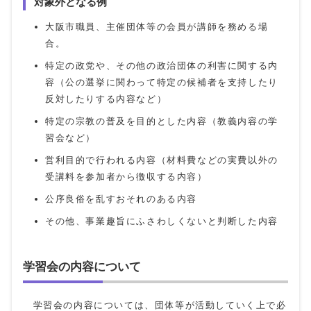
対象外となる例
大阪市職員、主催団体等の会員が講師を務める場
合。
特定の政党や、その他の政治団体の利害に関する内
容（公の選挙に関わって特定の候補者を支持したり
反対したりする内容など）
特定の宗教の普及を目的とした内容（教義内容の学
習会など）
営利目的で行われる内容（材料費などの実費以外の
受講料を参加者から徴収する内容）
公序良俗を乱すおそれのある内容
その他、事業趣旨にふさわしくないと判断した内容
学習会の内容について
学習会の内容については、団体等が活動していく上で必