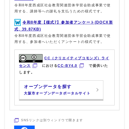
令和8年度西成区社会教育関連団体学習会助成事業で使
用する、講師等への謝礼を支払うための様式です。
令和8年度【様式7】参加者アンケート(DOCX形
式, 39.87KB)
令和8年度西成区社会教育関連団体学習会助成事業で使
用する、参加者へいただくアンケートの様式です。
CC（クリエイティブコモンズ）ライ
センス
における
CC-BY4.0
で提供いた
します。
オープンデータを探す
大阪市オープンデータポータルサイト
SNSリンクは別ウィンドウで開きます