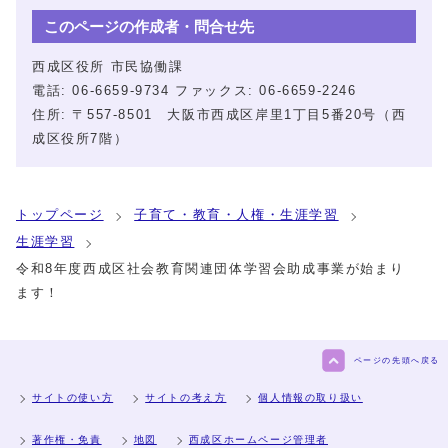
このページの作成者・問合せ先
西成区役所 市民協働課
電話: 06-6659-9734 ファックス: 06-6659-2246
住所: 〒557-8501 大阪市西成区岸里1丁目5番20号（西
成区役所7階）
トップページ
子育て・教育・人権・生涯学習
生涯学習
令和8年度西成区社会教育関連団体学習会助成事業が始まり
ます！
ページの先頭へ戻る
サイトの使い方
サイトの考え方
個人情報の取り扱い
著作権・免責
地図
西成区ホームページ管理者