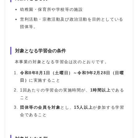
幼稚園・保育所や学校等の施設
営利活動・宗教活動及び政治活動を目的としている
団体等。
対象となる学習会の条件
本事業の対象となる学習会は次のとおりです。
令和8年8月1日（土曜日）～令和9年2月28日（日曜
日）
に実施すること
1回あたりの学習会の実施時間が、
1時間以上
である
こと
団体等の会員を対象
とし、
15人以上
が参加する学習
会であること