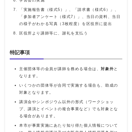
学習会の実施
「実施報告書（様式5）」、「請求書（様式6）」、
「参加者アンケート（様式7）」、当日の資料、当日
の様子がわかる写真（3枚程度）を区役所に提出
区役所より講師等に、謝礼を支払う
特記事項
主催団体等の会員が講師を務める場合は、
対象外
と
なります。
いくつかの団体等が合同で実施する場合も、助成の
対象となります。
講演会やシンポジウム以外の形式（ワークショッ
プ、講演とイベントの複合事業など）でも対象とな
る場合があります。
本市が事業実施にあたり知り得た個人情報について