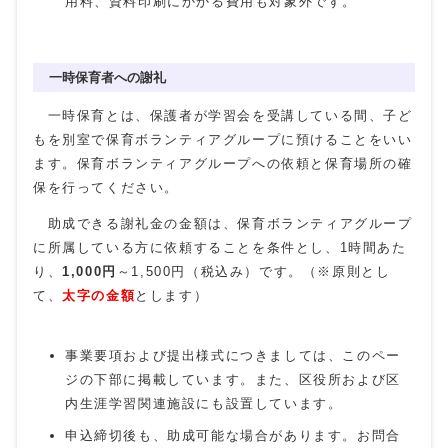
用料、資料印刷にかかる費用も対象外です。
一時保育者への謝礼
一時保育とは、保護者が学習会を受講している間、子ど
もを別室で保育ボランティアグループに預けることをいい
ます。保育ボランティアグループへの依頼と保育場所の確
保を行ってください。
助成できる謝礼金の金額は、保育ボランティアグループ
に所属している方に依頼することを条件とし、1時間あた
り、
1,000円
～1,500円（税込み）です。（※原則とし
て、
太字の金額
とします）
事業要項および提出様式につきましては、このペー
ジの下部に掲載しています。また、区役所および区
内生涯学習関連施設にも設置しています。
申込締切後も、助成可能な場合があります。お問合