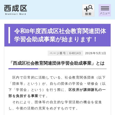
メニュー
令和8年度西成区社会教育関連団体
学習会助成事業が始まります！
ページ番号：648143
2026年5月1日
「西成区社会教育関連団体学習会助成事業」とは
区内で日常的に活動している、社会教育関係団体（以下
「団体等」という）が、自らの団体の学習会・研修会（以
下「学習会」という）を行う際に、
区役所が講師謝礼の一
部を負
担する事業
です。
それにより、団体等の自主的な学習活動の機会を促進
し、今後の活動の充実をめざすものです。