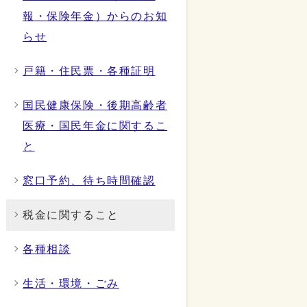
報・保険年金）からのお知
らせ
戸籍・住民票・各種証明
国民健康保険・後期高齢者
医療・国民年金に関するこ
と
窓口予約、待ち時間確認
税金に関すること
各種相談
生活・環境・ごみ