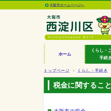
大阪市ホームページへ
くらし・
ホーム
手続
トップページ
くらし・手続き
税金に関するこ
大阪市の税金