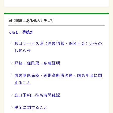
同じ階層にある他のカテゴリ
くらし・手続き
窓口サービス課（住民情報・保険年金）からの
お知らせ
戸籍・住民票・各種証明
国民健康保険・後期高齢者医療・国民年金に関
すること
窓口予約、待ち時間確認
税金に関すること