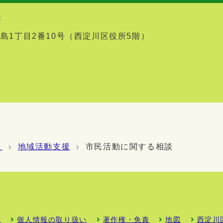
課
幣島1丁目2番10号（西淀川区役所5階）
災
地域活動支援
市民活動に関する相談
方
個人情報の取り扱い
著作権・免責
地図
西淀川