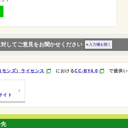
に対してご意見をお聞かせください
入力欄を開く
コモンズ）ライセンス
における
CC-BY4.0
で提供い
サイト
せ先