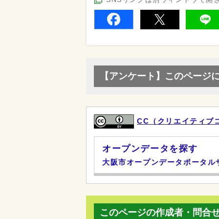
【アンケート】このページ
CC（クリエイティブ
オープンデータを探す
大阪市オープンデータポータル
このページの作成者・問合