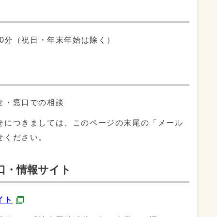
30分（祝日・年末年始は除く）
せ・窓口での相談
せにつきましては、このページの末尾の「メール
せください。
口・情報サイト
イト