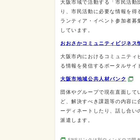
大阪市域で活動する「市民活動
り、市民活動に必要な情報を得
ランティア・イベント参加者募
しています。
おおさかコミュニティビジネス
大阪市内におけるコミュニティビ
る情報を発信するポータルサイ
大阪市地域公共人材バンク
団体やグループで現在直面して
ど、解決すべき課題等の内容に
ーディネートしたり、話し合い
派遣します。
SNSリンクは別ウィンドウで開