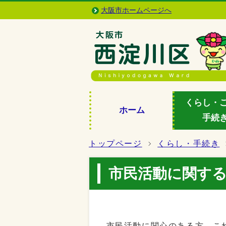
大阪市ホームページへ
くらし・
ホーム
手続
トップページ
くらし・手続き
市民活動に関す
市民活動に関心のある方、これ