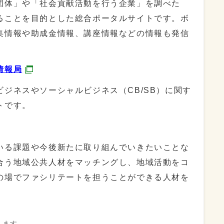
団体」や「社会貢献活動を行う企業」を調べた
ることを目的とした総合ポータルサイトです。ボ
集情報や助成金情報、講座情報などの情報も発信
情報局
ジネスやソーシャルビジネス（CB/SB）に関す
トです。
いる課題や今後新たに取り組んでいきたいことな
合う地域公共人材をマッチングし、地域活動をコ
の場でファシリテートを担うことができる人材を
きます