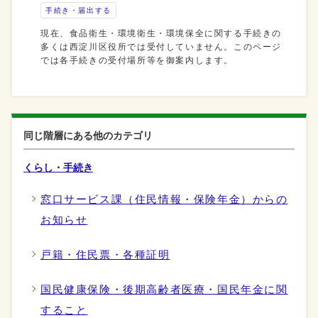
手続き・届出する
現在、食品衛生・環境衛生・環境保全に関する手続きの
多くは西淀川区役所では受付していません。このページ
では各手続きの受付場所等を御案内します。
同じ階層にある他のカテゴリ
くらし・手続き
窓口サービス課（住民情報・保険年金）からの
お知らせ
戸籍・住民票・各種証明
国民健康保険・後期高齢者医療・国民年金に関
すること