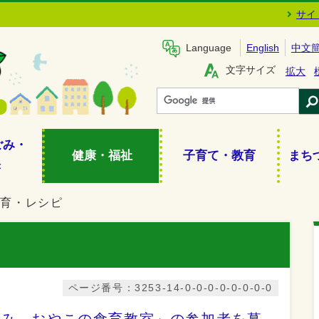
サイ
Language
English
中文
文字サイズ
拡大
ごみ・
健康・福祉
子育て・教育
まち
き
食育・レシピ
ページ番号：3253-14-0-0-0-0-0-0-0-0
休み おやこの食育教室」の参加者を募