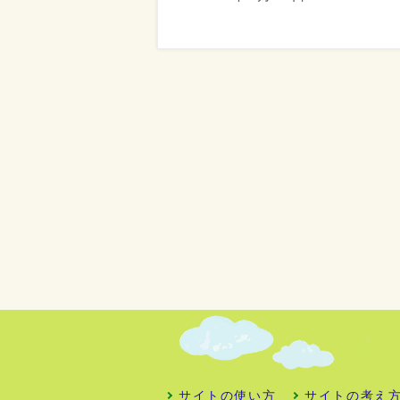
サイトの使い方
サイトの考え