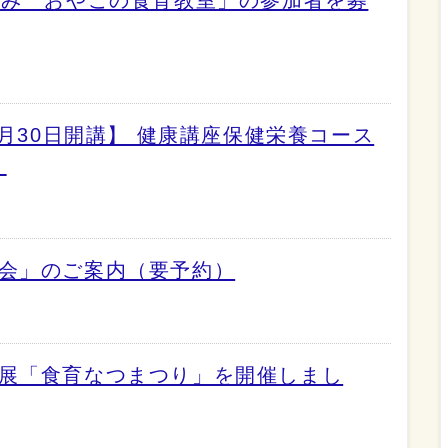
0月30日開講】 健康講座保健栄養コース
！
習会」のご案内（要予約）
育展「食育なつまつり」を開催しまし