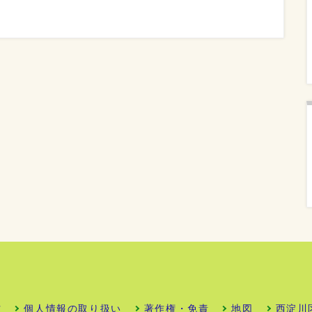
方
個人情報の取り扱い
著作権・免責
地図
西淀川