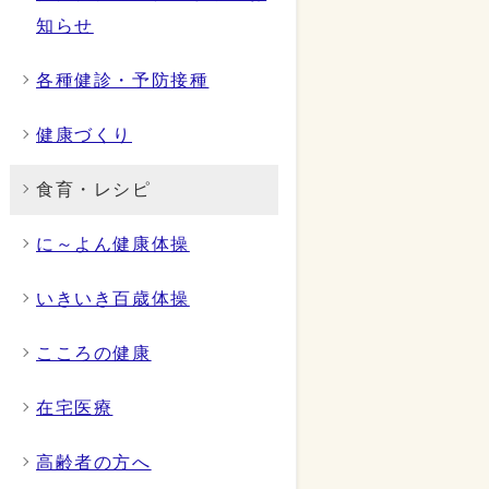
知らせ
各種健診・予防接種
健康づくり
食育・レシピ
に～よん健康体操
いきいき百歳体操
こころの健康
在宅医療
高齢者の方へ