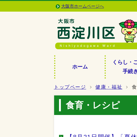
大阪市ホームページへ
くらし・
ホーム
手続
トップページ
健康・福祉
食育・レシピ
【8月21日開催】「夏