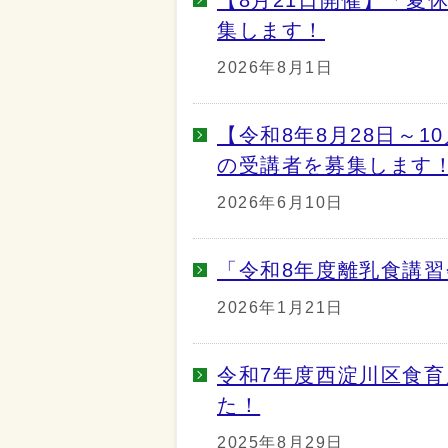
集します！
2026年8月1日
【令和8年8月28日～1
の受講者を募集します
2026年6月10日
「令和8年度離乳食講
2026年1月21日
令和7年度西淀川区食
た！
2025年8月29日