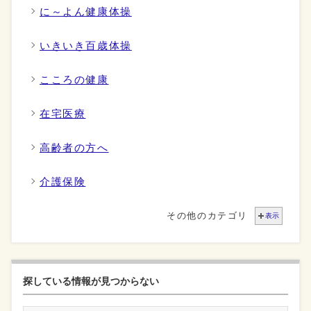
に～よん健康体操
いきいき百歳体操
こころの健康
在宅医療
高齢者の方へ
介護保険
その他のカテゴリ
表示
探している情報が見つからない