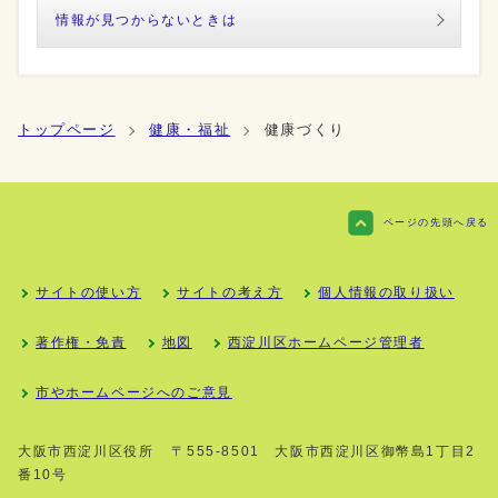
情報が見つからないときは
トップページ
健康・福祉
健康づくり
ページの先頭へ戻る
サイトの使い方
サイトの考え方
個人情報の取り扱い
著作権・免責
地図
西淀川区ホームページ管理者
市やホームページへのご意見
大阪市西淀川区役所
〒555-8501 大阪市西淀川区御幣島1丁目2
番10号