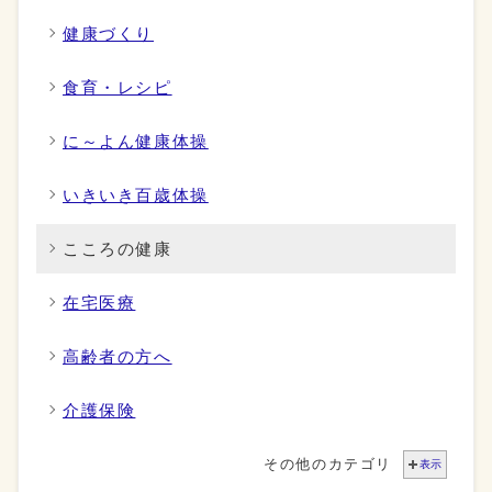
健康づくり
食育・レシピ
に～よん健康体操
いきいき百歳体操
こころの健康
在宅医療
高齢者の方へ
介護保険
その他のカテゴリ
表示