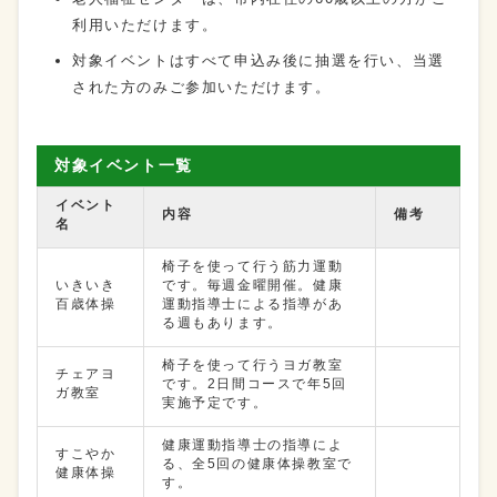
利用いただけます。
対象イベントはすべて申込み後に抽選を行い、当選
された方のみご参加いただけます。
対象イベント一覧
イベント
内容
備考
名
椅子を使って行う筋力運動
いきいき
です。毎週金曜開催。健康
百歳体操
運動指導士による指導があ
る週もあります。
椅子を使って行うヨガ教室
チェアヨ
です。2日間コースで年5回
ガ教室
実施予定です。
健康運動指導士の指導によ
すこやか
る、全5回の健康体操教室で
健康体操
す。