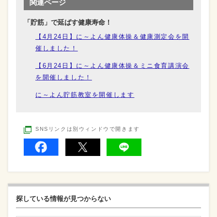
関連ページ
「貯筋」で延ばす健康寿命！
【4月24日】に～よん健康体操＆健康測定会を開
催しました！
【6月24日】に～よん健康体操＆ミニ食育講演会
を開催しました！
に～よん貯筋教室を開催します
SNSリンクは別ウィンドウで開きます
探している情報が見つからない