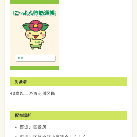
対象者
40歳以上の西淀川区民
配布場所
西淀川区役所
西淀川区社会福祉協議会ふくふく