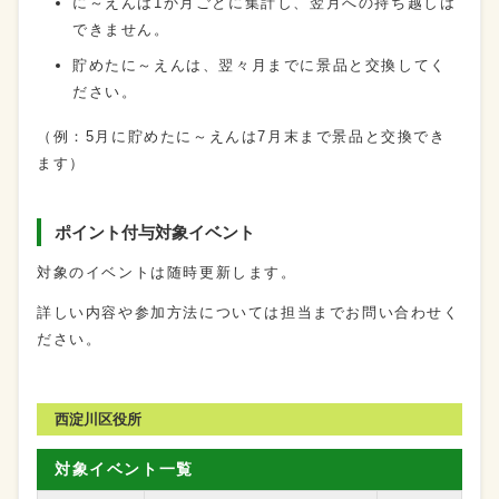
に～えんは1か月ごとに集計し、翌月への持ち越しは
できません。
貯めたに～えんは、翌々月までに景品と交換してく
ださい。
（例：5月に貯めたに～えんは7月末まで景品と交換でき
ます）
ポイント付与対象イベント
対象のイベントは随時更新します。
詳しい内容や参加方法については担当までお問い合わせく
ださい。
西淀川区役所
対象イベント一覧