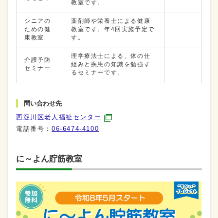
教室です。
シニアの
薬剤師や栄養士による健康
ための健
教室です。年4回実施予定で
康教室
す。
理学療法士による、体の仕
介護予防
組みと疾患の知識を勉強す
セミナー
るセミナーです。
問い合わせ先
西淀川区老人福祉センター
電話番号：
06-6474-4100
に～よん貯筋教室