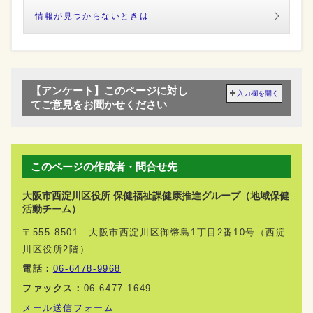
情報が見つからないときは
【アンケート】このページに対し
入力欄を開く
てご意見をお聞かせください
このページの作成者・問合せ先
大阪市西淀川区役所 保健福祉課健康推進グループ（地域保健
活動チーム）
〒555-8501 大阪市西淀川区御幣島1丁目2番10号（西淀
川区役所2階）
電話：
06-6478-9968
ファックス：
06-6477-1649
メール送信フォーム