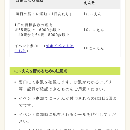
対象となる活動
えん数
毎日の筋トレ運動（1日あたり）
1に～えん
1日の目標歩数の達成
※65歳以上 6000歩以上
10に～えん
40歳から64歳 8000歩以上
イベント参加 （
対象イベントは
10に～えん
こちら
）
に～えんを貯めるための注意点
窓口にて歩数を確認します。歩数がわかるアプリ
等、記録が確認できるものをご用意ください。
イベント参加でに～えんが付与されるのは1日2回ま
でです。
イベント参加時に配布されるシールを貼付してくだ
さい。