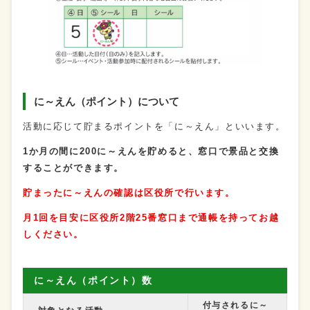
に～えん（ポイント）について
活動に応じて貯まるポイントを「に～えん」といいます。
1か月の間に200に～えんを貯めると、窓口で景品と交換
することができます。
貯まったに～えんの確認は区役所で行います。
月1回を目安に区役所2階25番窓口まで通帳を持ってお越
しください。
に～えん（ポイント）数
付与されるに～