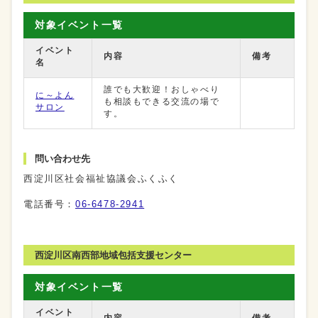
対象イベント一覧
イベント
内容
備考
名
誰でも大歓迎！おしゃべり
に～よん
も相談もできる交流の場で
サロン
す。
問い合わせ先
西淀川区社会福祉協議会ふくふく
電話番号：
06-6478-2941
西淀川区南西部地域包括支援センター
対象イベント一覧
イベント