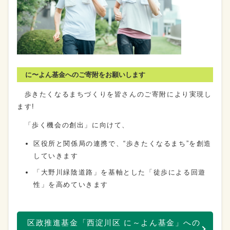
に〜よん基金へのご寄附をお願いします
歩きたくなるまちづくりを皆さんのご寄附により実現し
ます!
「歩く機会の創出」に向けて、
区役所と関係局の連携で、“歩きたくなるまち”を創造
していきます
「大野川緑陰道路」を基軸とした「徒歩による回遊
性」を高めていきます
区政推進基金「西淀川区 に～よん基金」への