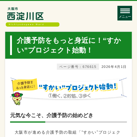
メニュー
介護予防をもっと身近に！“すか
い”プロジェクト始動！
ページ番号：676615
2026年4月1日
元気な今こそ、介護予防の始めどき
大阪市が進める介護予防の取組「“すかい”プロジェク