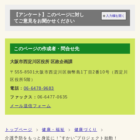
【アンケート】このページに対し
入力欄を開く
てご意見をお聞かせください
このページの作成者・問合せ先
大阪市西淀川区役所 区政企画課
〒555-8501大阪市西淀川区御幣島1丁目2番10号（西淀川
区役所5階）
電話：
06-6478-9683
ファックス：
06-6477-0635
メール送信フォーム
トップページ
健康・福祉
健康づくり
介護予防をもっと身近に！“すかい”プロジェクト始動！