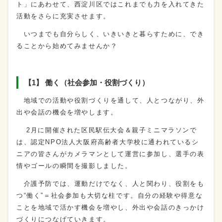
ト」にあわせて、西淀川区ではこれまでも力を入れてきた
活動をさらに充実させます。
いつまでも自分らしく、いきいきと暮らすために、でき
ることから始めてみませんか？
【1】 働く（社会参加・役割づくり）
地域での活動や役割づくりを通して、人とつながり、外
出や会話の機会を増やします。
2月に開催された区民駅伝大会＆親子ミニマラソンで
は、認定NPO法人大阪府高齢者大学校に通われているシ
ニアの皆さんがカメラマンとして運営に参加し、選手の表
情やゴールの瞬間を撮影しました。
介護予防では、運動だけでなく、人と関わり、役割をも
つ“働く”＝社会参加も大切な柱です。自分の経験や得意な
ことを地域で活かす機会を増やし、外出や会話のきっかけ
づくりにつなげていきます。