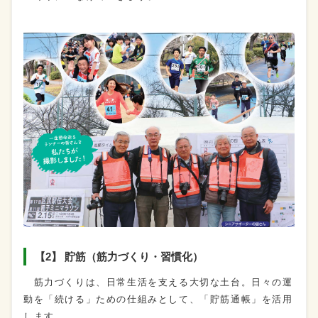
【2】 貯筋（筋力づくり・習慣化）
筋力づくりは、日常生活を支える大切な土台。日々の運
動を「続ける」ための仕組みとして、「貯筋通帳」を活用
します。