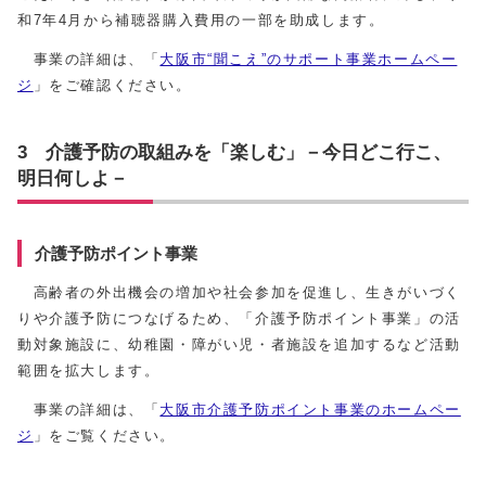
和7年4月から補聴器購入費用の一部を助成します。
事業の詳細は、「
大阪市“聞こえ”のサポート事業ホームペー
ジ
」をご確認ください。
3 介護予防の取組みを「楽しむ」－今日どこ行こ、
明日何しよ－
介護予防ポイント事業
高齢者の外出機会の増加や社会参加を促進し、生きがいづく
りや介護予防につなげるため、「介護予防ポイント事業」の活
動対象施設に、幼稚園・障がい児・者施設を追加するなど活動
範囲を拡大します。
事業の詳細は、「
大阪市介護予防ポイント事業のホームペー
ジ
」をご覧ください。