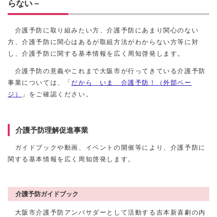
らない－
介護予防に取り組みたい方、介護予防にあまり関心のない
方、介護予防に関心はあるが取組方法がわからない方等に対
し、介護予防に関する基本情報を広く周知啓発します。
介護予防の意義やこれまで大阪市が行ってきている介護予防
事業については、「
だから いま 介護予防！（外部ペー
ジ）
」をご確認ください。
介護予防理解促進事業
ガイドブックや動画、イベントの開催等により、介護予防に
関する基本情報を広く周知啓発します。
介護予防ガイドブック
大阪市介護予防アンバサダーとして活動する吉本新喜劇の内