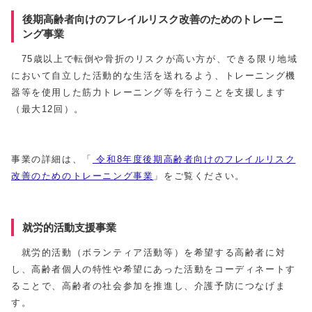
後期高齢者向けのフレイルリスク改善のためのトレーニ
ング事業
75歳以上で転倒や骨折のリスクが高い方が、できる限り地域
において自立した活動的な生活を送れるよう、トレーニング機
器等を使用した筋力トレーニング等を行うことを支援します
（最大12回）。
事業の詳細は、「
令和8年度後期⾼齢者向けのフレイルリスク
改善のためのトレーニング事業
」をご覧ください。
就労的活動支援事業
就労的活動（ボランティア活動等）を希望する高齢者に対
し、高齢者個人の特性や希望にあった活動をコーディネートす
ることで、高齢者の社会参加を推進し、介護予防につなげま
す。