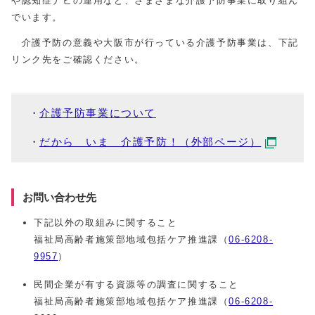
や認知症ナビの運用など、さまざまな介護予防事業に取り組ん
でいます。
介護予防の意義や大阪市が行っている介護予防事業は、下記
リンク先をご確認ください。
介護予防事業について
だから いま 介護予防！（外部ページ）
お問い合わせ先
下記以外の取組みに関すること
福祉局高齢者施策部地域包括ケア推進課（
06-6208-
9957
）
民間企業が有する資源等の調査に関すること
福祉局高齢者施策部地域包括ケア推進課（
06-6208-