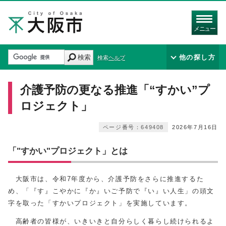
メニュー
検索
他の探し方
検索ヘルプ
介護予防の更なる推進「“すかい”プ
ロジェクト」
ページ番号：649408
2026年7月16日
「"すかい"プロジェクト」とは
大阪市は、令和
7
年度から、介護予防をさらに推進するた
め、「『す』こやかに『か』いご予防で『い』い人生」の頭文
字を取った「すかいプロジェクト」を実施しています。
高齢者の皆様が、いきいきと自分らしく暮らし続けられるよ