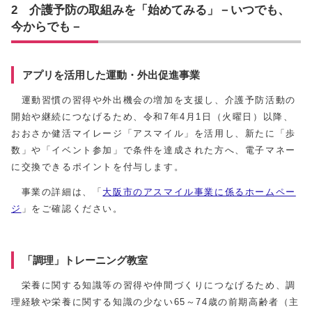
2 介護予防の取組みを「始めてみる」－いつでも、
今からでも－
アプリを活用した運動・外出促進事業
運動習慣の習得や外出機会の増加を支援し、介護予防活動の
開始や継続につなげるため、令和7年4月1日（火曜日）以降、
おおさか健活マイレージ「アスマイル」を活用し、新たに「歩
数」や「イベント参加」で条件を達成された方へ、電子マネー
に交換できるポイントを付与します。
事業の詳細は、「
大阪市のアスマイル事業に係るホームペー
ジ
」をご確認ください。
「調理」トレーニング教室
栄養に関する知識等の習得や仲間づくりにつなげるため、調
理経験や栄養に関する知識の少ない65～74歳の前期高齢者（主