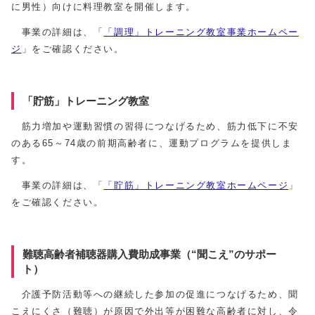
に男性）向けに料理教室を開催します。
事業の詳細は、「
「調理」トレーニング教室事業ホームペー
ジ
」をご確認ください。
「貯筋」トレーニング教室
筋力増加や運動習慣の習得につなげるため、筋力低下に不安
のある65～74歳の前期高齢者に、運動プログラムを提供しま
す。
事業の詳細は、「
「貯筋」トレーニング教室ホームページ
」
をご確認ください。
難聴高齢者補聴器購入費助成事業（“聞こえ”のサポー
ト）
介護予防活動等への継続した参加の促進につなげるため、聞
こえにくさ（難聴）が原因で外出等が困難な高齢者に対し、令