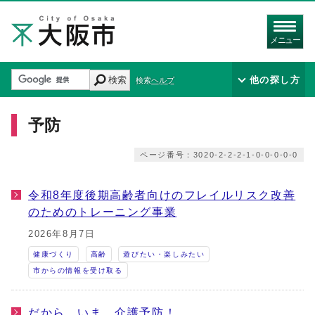
メニュー
検索
他の探し方
検索ヘルプ
予防
ページ番号：3020-2-2-2-1-0-0-0-0-0
令和8年度後期高齢者向けのフレイルリスク改善
のためのトレーニング事業
2026年8月7日
健康づくり
高齢
遊びたい・楽しみたい
市からの情報を受け取る
だから いま 介護予防！