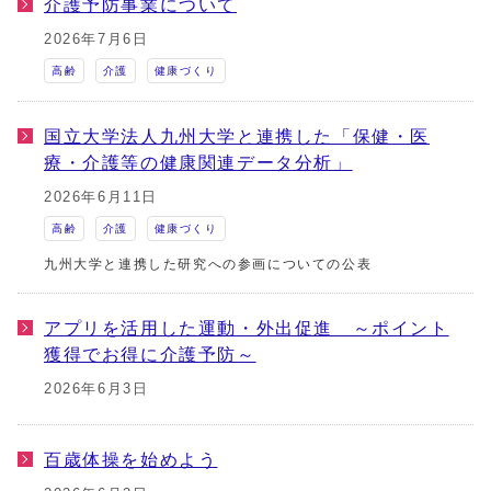
介護予防事業について
2026年7月6日
高齢
介護
健康づくり
国立大学法人九州大学と連携した「保健・医
療・介護等の健康関連データ分析」
2026年6月11日
高齢
介護
健康づくり
九州大学と連携した研究への参画についての公表
アプリを活用した運動・外出促進 ～ポイント
獲得でお得に介護予防～
2026年6月3日
百歳体操を始めよう