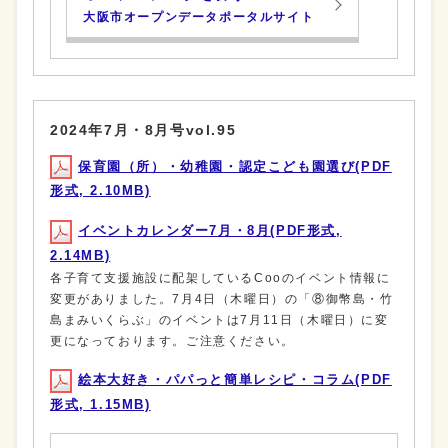
大阪市オープンデータポータルサイト
2024年7月・8月号vol.95
保育園（所）・幼稚園・認定こども園選び(PDF
形式, 2.10MB)
イベントカレンダー7月・8月(PDF形式,
2.14MB)
各子育て支援施設に配架しているCooのイベント情報に
変更がありました。7月4日（木曜日）の「⑧御幣島・竹
島まみいくらぶ」のイベントは7月11日（木曜日）に変
更になっております。ご注意ください。
絵本大好き・パパっと簡単レシピ・コラム(PDF
形式, 1.15MB)