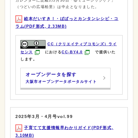
カレンダーに記載の5月30日「⑥ミュージックケア」
（つどいの広場柏里）は中止となりました。
絵本だいすき！・ぱぱっとカンタンレシピ・コ
ラム(PDF形式, 2.33MB)
CC（クリエイティブコモンズ）ライ
センス
における
CC-BY4.0
で提供いた
します。
オープンデータを探す
大阪市オープンデータポータルサイト
2025年3月・4月号vol.99
子育てて支援情報早わかりガイド(PDF形式,
3.10MB)