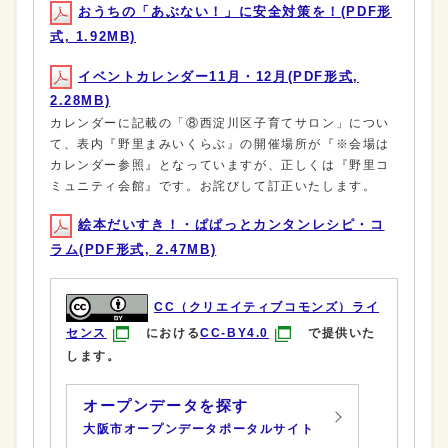
おうちの「あぶない！」に安全対策を！(PDF形
式, 1.92MB)
イベントカレンダー11月・12月(PDF形式,
2.28MB)
カレンダーに記載の「⑧西淀川区子育てサロン」につい
て、表内『野里まみいくらぶ』の開催場所が『※会場は
カレンダー参照』となっていますが、正しくは『野里コ
ミュニティ会館』です。お詫びして訂正いたします。
絵本だいすき！・ぱぱっとカンタンレシピ・コ
ラム(PDF形式, 2.47MB)
CC（クリエイティブコモンズ）ライ
センス
における
CC-BY4.0
で提供いた
します。
オープンデータを探す
大阪市オープンデータポータルサイト