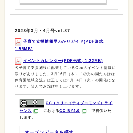
2023年3月・4月号vol.87
子育て支援情報早わかりガイド(PDF形式,
1.55MB)
イベントカレンダー(PDF形式, 1.22MB)
各子育て支援施設に配架しているCooのイベント情報に
誤りがありました。3月16日（木）「⑦光の園たんぽぽ
保育園地域交流」は正しくは3月14日（火）の開催にな
ります。謹んでお詫び申し上げます。
CC（クリエイティブコモンズ）ライ
センス
における
CC-BY4.0
で提供いた
します。
オープンデータを探す