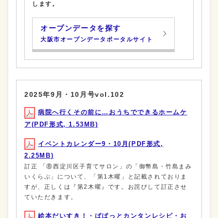
します。
オープンデータを探す
大阪市オープンデータポータルサイト
2025年9月・10月号vol.102
病院へ行くその前に…おうちでできるホームケ
ア(PDF形式, 1.53MB)
イベントカレンダー9・10月(PDF形式,
2.25MB)
訂正 「⑧西淀川区子育てサロン」の「御幣島・竹島まみ
いくらぶ」について、「第1木曜」と記載されておりま
すが、正しくは『第2木曜』です。お詫びして訂正させ
ていただきます。
絵本だいすき！・ぱぱっとカンタンレシピ・お