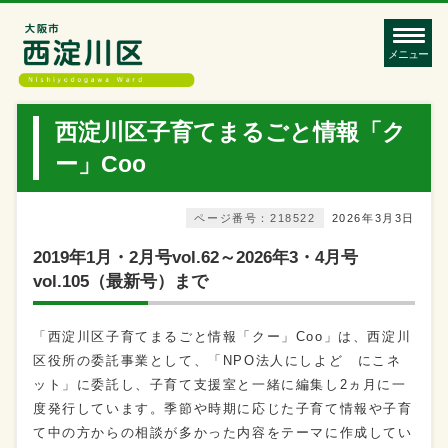
メニュー
西淀川区子育てまるごと情報「ク
ー」Coo
ページ番号：218522
2026年3月3日
2019年1月・2月号vol.62～2026年3・4月号
vol.105（最新号）まで
「西淀川区子育てまるごと情報「クー」Coo」は、西淀川
区役所の委託事業として、「NPO法人にしよど にこネ
ット」に委託し、子育て支援室と一緒に編集し2ヵ月に一
度発行しています。季節や時期に応じた子育て情報や子育
て中の方からの相談が多かった内容をテーマに作成してい