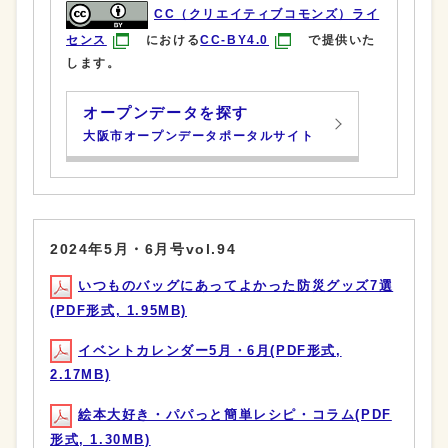
CC（クリエイティブコモンズ）ライ
センス
における
CC-BY4.0
で提供いた
します。
オープンデータを探す
大阪市オープンデータポータルサイト
2024年5月・6月号vol.94
いつものバッグにあってよかった防災グッズ7選
(PDF形式, 1.95MB)
イベントカレンダー5月・6月(PDF形式,
2.17MB)
絵本大好き・パパっと簡単レシピ・コラム(PDF
形式, 1.30MB)