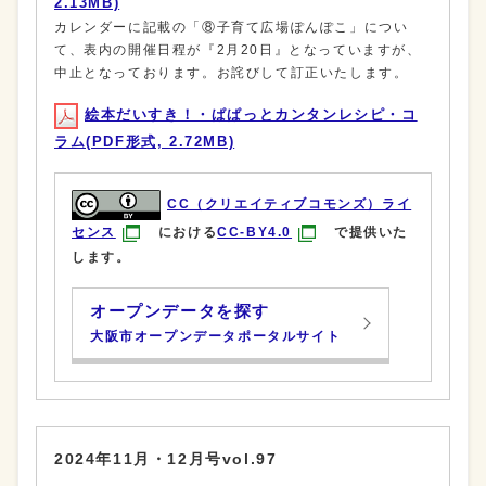
2.13MB)
カレンダーに記載の「⑧子育て広場ぽんぽこ」につい
て、表内の開催日程が『2月20日』となっていますが、
中止となっております。お詫びして訂正いたします。
絵本だいすき！・ぱぱっとカンタンレシピ・コ
ラム(PDF形式, 2.72MB)
CC（クリエイティブコモンズ）ライ
センス
における
CC-BY4.0
で提供いた
します。
オープンデータを探す
大阪市オープンデータポータルサイト
2024年11月・12月号vol.97