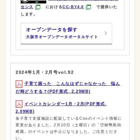
センス
における
CC-BY4.0
で提供いた
します。
オープンデータを探す
大阪市オープンデータポータルサイト
2024年1月・2月号vol.92
子育て困った こんなはずじゃなかった 悩ん
だ時どうする？(PDF形式, 2.29MB)
イベントカレンダー1月・2月(PDF形式,
2.09MB)
各子育て支援施設に配架しているCooのイベント情報に
変更がありました。2月10日（土曜日）の「⑦御幣島幼
稚園」のイベントは中止になりました。ご注意くださ
い。