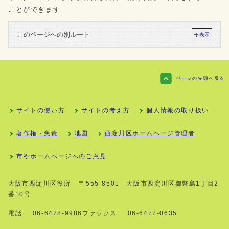
ことができます
このページへの別ルート
表示
ページの先頭へ戻る
サイトの使い方
サイトの考え方
個人情報の取り扱い
著作権・免責
地図
西淀川区ホームページ管理者
市やホームページへのご意見
大阪市西淀川区役所
〒555-8501 大阪市西淀川区御幣島1丁目2
番10号
電話:
06-6478-9986
ファックス:
06-6477-0635