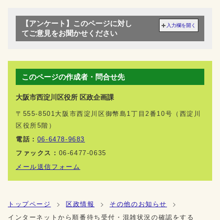
【アンケート】このページに対し
入力欄を開く
てご意見をお聞かせください
このページの作成者・問合せ先
大阪市西淀川区役所 区政企画課
〒555-8501大阪市西淀川区御幣島1丁目2番10号（西淀川
区役所5階）
電話：
06-6478-9683
ファックス：
06-6477-0635
メール送信フォーム
トップページ
区政情報
その他のお知らせ
インターネットから順番待ち受付・混雑状況の確認をする