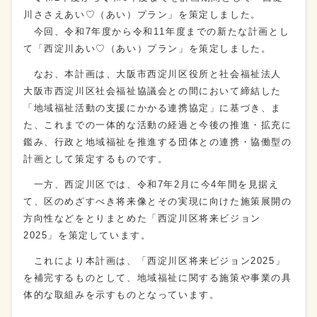
川ささえあい♡（あい）プラン」を策定しました。
今回、令和7年度から令和11年度までの新たな計画とし
て「西淀川あい♡（あい）プラン」を策定しました。
なお、本計画は、大阪市西淀川区役所と社会福祉法人
大阪市西淀川区社会福祉協議会との間において締結した
「地域福祉活動の支援にかかる連携協定」に基づき、ま
た、これまでの一体的な活動の経過と今後の推進・拡充に
鑑み、行政と地域福祉を推進する団体との連携・協働型の
計画として策定するものです。
一方、西淀川区では、令和7年2月に今4年間を見据え
て、区のめざすべき将来像とその実現に向けた施策展開の
方向性などをとりまとめた「西淀川区将来ビジョン
2025」を策定しています。
これにより本計画は、「西淀川区将来ビジョン2025」
を補完するものとして、地域福祉に関する施策や事業の具
体的な取組みを示すものとなっています。