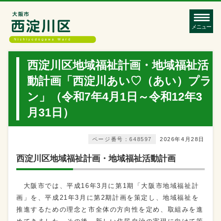
メニュー
西淀川区地域福祉計画・地域福祉活
動計画「西淀川あい♡（あい）プラ
ン」（令和7年4月1日～令和12年3
月31日）
ページ番号：648597
2026年4月28日
西淀川区地域福祉計画・地域福祉活動計画
大阪市では、平成16年3月に第1期「大阪市地域福祉計
画」を、平成21年3月に第2期計画を策定し、地域福祉を
推進するための理念と市全体の方向性を定め、取組みを進