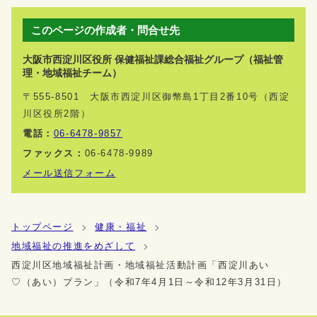
このページの作成者・問合せ先
大阪市西淀川区役所 保健福祉課総合福祉グループ（福祉管
理・地域福祉チーム）
〒555-8501 大阪市西淀川区御幣島1丁目2番10号（西淀
川区役所2階）
電話：
06-6478-9857
ファックス：
06-6478-9989
メール送信フォーム
トップページ
健康・福祉
地域福祉の推進をめざして
西淀川区地域福祉計画・地域福祉活動計画「西淀川あい
♡（あい）プラン」（令和7年4月1日～令和12年3月31日）