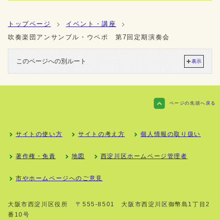
トップページ
イベント・講座
吹奏楽団アンサンブル・ウペポ 第7回定期演奏会
このページへの別ルート
表示
ページの先頭へ戻る
サイトの使い方
サイトの考え方
個人情報の取り扱い
著作権・免責
地図
西淀川区ホームページ管理者
市やホームページへのご意見
大阪市西淀川区役所
〒555-8501 大阪市西淀川区御幣島1丁目2
番10号