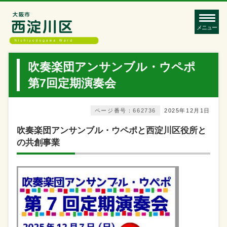
メニュー
吹奏楽団アンサンブル・ウペポ
第7回定期演奏会
ページ番号：662736
2025年12月1日
吹奏楽団アンサンブル・ウペポと西淀川区役所と
の共創事業