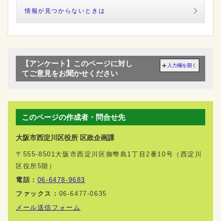
情報が見つからないときは
【アンケート】このページに対し
入力欄を開く
てご意見をお聞かせください
このページの作成者・問合せ先
大阪市西淀川区役所 区政企画課
〒555-8501大阪市西淀川区御幣島1丁目2番10号（西淀川
区役所5階）
電話：
06-6478-9683
ファックス：
06-6477-0635
メール送信フォーム