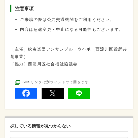
注意事項
ご来場の際は公共交通機関をご利用ください。
内容は急遽変更・中止になる可能性もございます。
［主催］吹奏楽団アンサンブル・ウペポ（西淀川区役所共
創事業）
［協力］西淀川区社会福祉協議会
SNSリンクは別ウィンドウで開きます
探している情報が見つからない