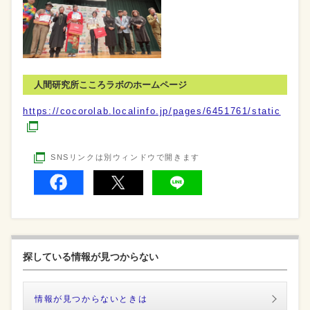
人間研究所こころラボのホームページ
https://cocorolab.localinfo.jp/pages/6451761/static
SNSリンクは別ウィンドウで開きます
探している情報が見つからない
情報が見つからないときは