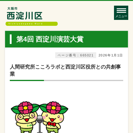
メニュー
第4回 西淀川演芸大賞
ページ番号：665021
2026年1月1日
人間研究所こころラボと西淀川区役所との共創事
業