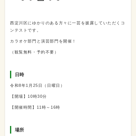
西淀川区にゆかりのある方々に一芸を披露していただくコ
ンテストです。
カラオケ部門と演芸部門を開催！
（観覧無料・予約不要）
日時
令和8年1月25日（日曜日）
【開場】10時30分
【開催時間】11時～16時
場所