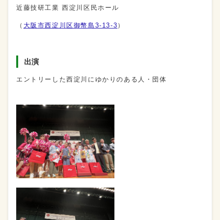
近藤技研工業 西淀川区民ホール
（
大阪市西淀川区御幣島3-13-3
）
出演
エントリーした西淀川にゆかりのある人・団体