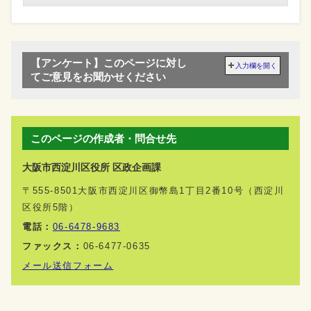
【アンケート】このページに対し
入力欄を開く
てご意見をお聞かせください
このページの作成者・問合せ先
大阪市西淀川区役所 区政企画課
〒555-8501大阪市西淀川区御幣島1丁目2番10号（西淀川
区役所5階）
電話：
06-6478-9683
ファックス：
06-6477-0635
メール送信フォーム