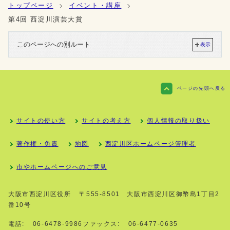
トップページ
イベント・講座
第4回 西淀川演芸大賞
このページへの別ルート
表示
ページの先頭へ戻る
サイトの使い方
サイトの考え方
個人情報の取り扱い
著作権・免責
地図
西淀川区ホームページ管理者
市やホームページへのご意見
大阪市西淀川区役所
〒555-8501 大阪市西淀川区御幣島1丁目2
番10号
電話:
06-6478-9986
ファックス:
06-6477-0635