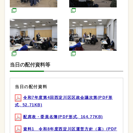
当日の配付資料等
当日の配付資料
令和7年度第4回西淀川区区政会議次第(PDF形
式, 52.71KB)
配席表・委員名簿(PDF形式, 164.77KB)
資料1 令和8年度西淀川区運営方針（案）(PDF