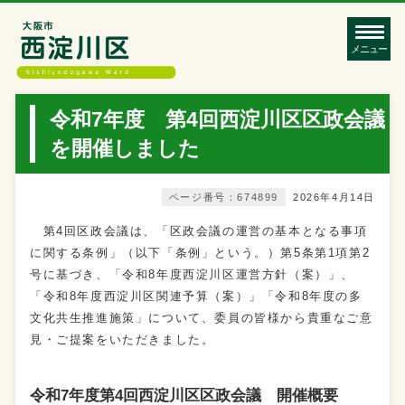
メニュー
令和7年度 第4回西淀川区区政会議
を開催しました
ページ番号：674899
2026年4月14日
第4回区政会議は、「区政会議の運営の基本となる事項
に関する条例」（以下「条例」という。）第5条第1項第2
号に基づき、「令和8年度西淀川区運営方針（案）」、
「令和8年度西淀川区関連予算（案）」「令和8年度の多
文化共生推進施策」について、委員の皆様から貴重なご意
見・ご提案をいただきました。
令和7年度第4回西淀川区区政会議 開催概要