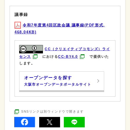
議事録
令和7年度第4回区政会議 議事録(PDF形式,
468.04KB)
CC（クリエイティブコモンズ）ライ
センス
における
CC-BY4.0
で提供いた
します。
オープンデータを探す
大阪市オープンデータポータルサイト
SNSリンクは別ウィンドウで開きます