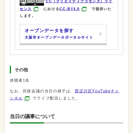
CC（クリエイティブコモンズ）ライ
センス
における
CC-BY4.0
で提供いた
します。
オープンデータを探す
大阪市オープンデータポータルサイト
その他
傍聴者1名
なお、区政会議の当日の様子は、
西淀川
区YouTubeチャ
ンネル
でライブ配信しました。
当日の議事について