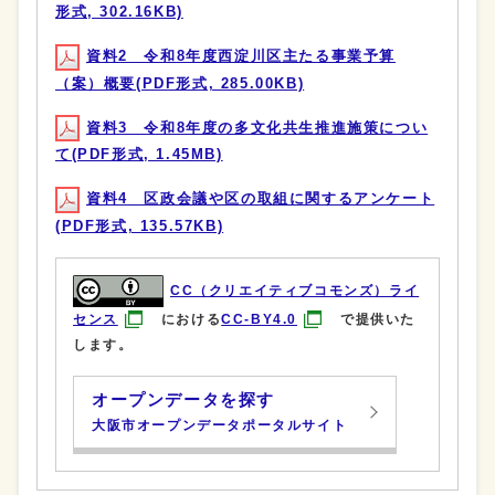
形式, 302.16KB)
資料2 令和8年度西淀川区主たる事業予算
（案）概要(PDF形式, 285.00KB)
資料3 令和8年度の多文化共生推進施策につい
て(PDF形式, 1.45MB)
資料4 区政会議や区の取組に関するアンケート
(PDF形式, 135.57KB)
CC（クリエイティブコモンズ）ライ
センス
における
CC-BY4.0
で提供いた
します。
オープンデータを探す
大阪市オープンデータポータルサイト