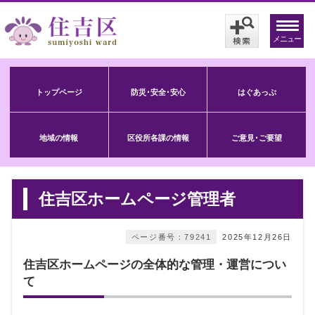
メニュー
トップページ
防災･安全･安心
はぐあっぷ
地域の情報
区役所各課の情報
ご意見･ご要望
住吉区ホームページ管理者
ページ番号：79241
2025年12月26日
住吉区ホームページの全体的な管理・運営につい
て